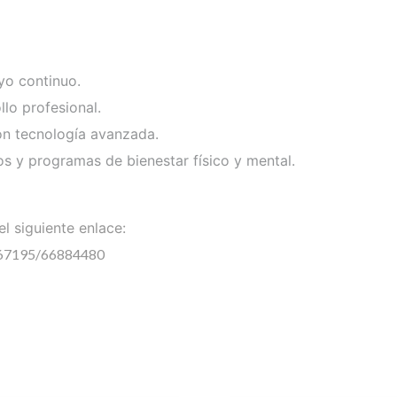
yo continuo.
llo profesional.
con tecnología avanzada.
tos y programas de bienestar físico y mental.
l siguiente enlace:
4067195/66884480