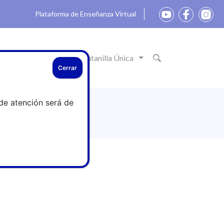
Plataforma de Enseñanza Virtual
ón
Actualidad
Ventanilla Única
Cerrar
de atención será de