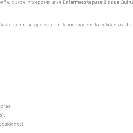
spaña, busca incorporar un/a
Enfermero/a para Bloque Quirú
staca por su apuesta por la innovación, la calidad asistenc
horas.
s).
cesidades).