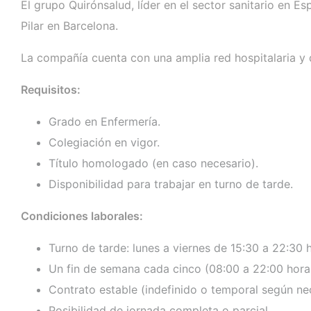
El grupo Quirónsalud, líder en el sector sanitario en E
Pilar en Barcelona.
La compañía cuenta con una amplia red hospitalaria y de
Requisitos:
Grado en Enfermería.
Colegiación en vigor.
Título homologado (en caso necesario).
Disponibilidad para trabajar en turno de tarde.
Condiciones laborales:
Turno de tarde: lunes a viernes de 15:30 a 22:30 
Un fin de semana cada cinco (08:00 a 22:00 hora
Contrato estable (indefinido o temporal según ne
Posibilidad de jornada completa o parcial.