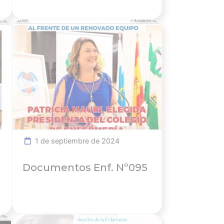
icia
Ver noticia
1 de septiembre de 2024
Documentos Enf. Nº095
icia
Ver noticia