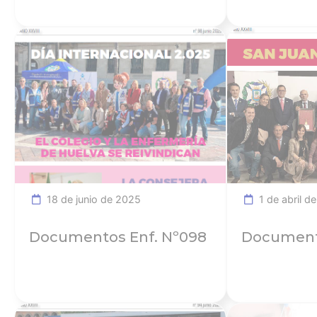
Ver noticia
18 de junio de 2025
1 de abril d
Documentos Enf. Nº098
Document
Ver noticia