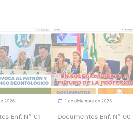
Ver noticia
Ver not
de 2026
1 de diciembre de 2025
s Enf. Nº101
Documentos Enf. Nº100