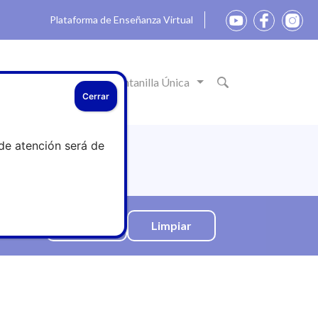
Plataforma de Enseñanza Virtual
ón
Actualidad
Ventanilla Única
Cerrar
de atención será de
Limpiar