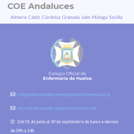
COE Andaluces
Almería
Cádiz
Córdoba
Granada
Jaén
Málaga
Sevilla
colegiodehuelva@consejogeneralenfermeria.org
secretariahuelva@colegioenfermeria.com
Del 01 de junio al 30 de septiembre de lunes a viernes
de 09h a 14h