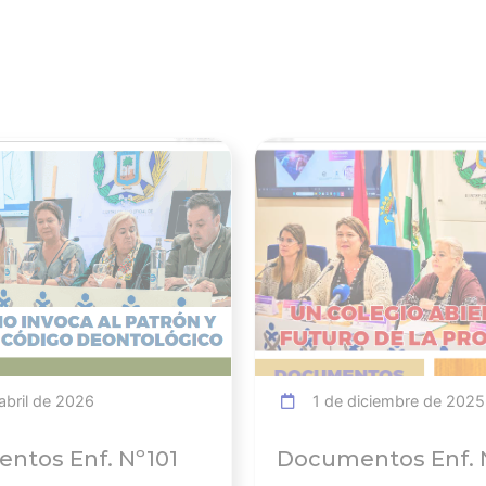
Ver noticia
bril de 2026
1 de diciembre de 2025
ntos Enf. Nº101
Documentos Enf. 