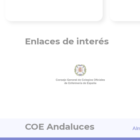
Enlaces de interés
COE Andaluces
Alm