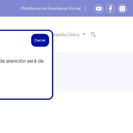
Plataforma de Enseñanza Virtual
ón
Actualidad
Ventanilla Única
Cerrar
de atención será de