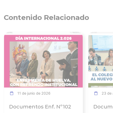
Contenido Relacionado
Ver noticia
11 de junio de 2026
23 de a
Documentos Enf. Nº102
Docume