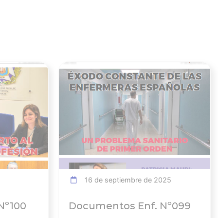
Ver noticia
Ver noticia
16 de septiembre de 2025
Nº100
Documentos Enf. Nº099