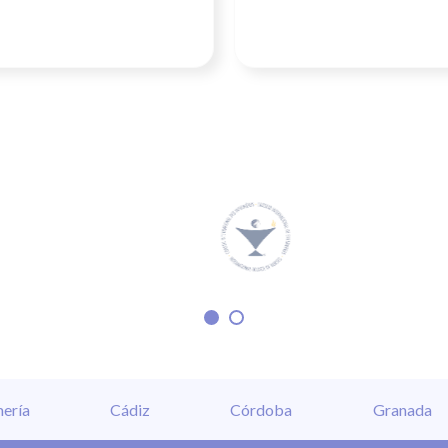
ería
Cádiz
Córdoba
Granada