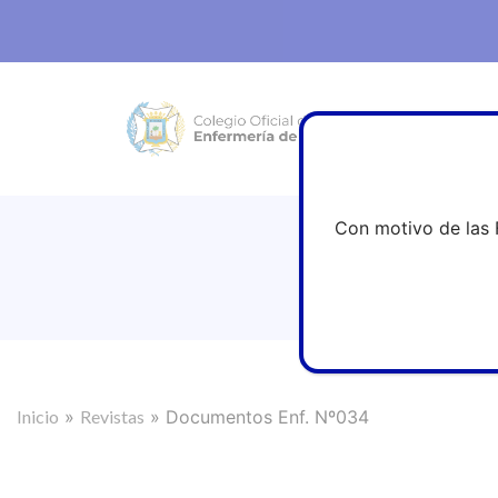
Con motivo de las 
Inicio
»
Revistas
»
Documentos Enf. Nº034