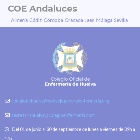
COE Andaluces
Almería
Cádiz
Córdoba
Granada
Jaén
Málaga
Sevilla
colegiodehuelva@consejogeneralenfermeria.org
secretariahuelva@colegioenfermeria.com
Del 01 de junio al 30 de septiembre de lunes a viernes de 09h a
14h