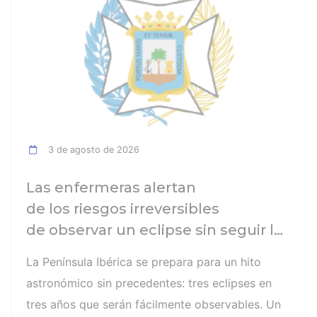
3 de agosto de 2026
Las enfermeras alertan
de los riesgos irreversibles
de observar un eclipse sin seguir las
recomendaciones: la retinopatía
La Península Ibérica se prepara para un hito
solar es el mayor de los peligros
astronómico sin precedentes: tres eclipses en
tres años que serán fácilmente observables. Un