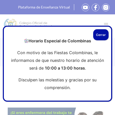
Plataforma de Enseñanza Virtual
Cerrar
Horario Especial de Colombinas
Colaboración proyecto de
Con motivo de las Fiestas Colombinas, le
investigación
informamos de que nuestro horario de atención
será de
10:00 a 13:00 horas
.
Inicio
»
Sala de prensa
»
Colaboración proyecto de
Disculpen las molestias y gracias por su
investigación
comprensión.