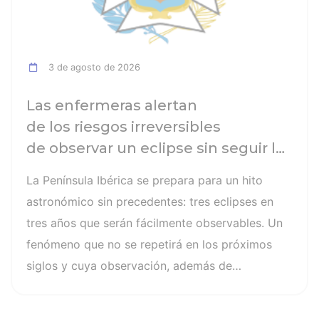
3 de agosto de 2026
Las enfermeras alertan
de los riesgos irreversibles
de observar un eclipse sin seguir las
recomendaciones: la retinopatía
La Península Ibérica se prepara para un hito
solar es el mayor de los peligros
astronómico sin precedentes: tres eclipses en
tres años que serán fácilmente observables. Un
fenómeno que no se repetirá en los próximos
siglos y cuya observación, además de
fascinante, presenta altos riesgos de seguridad
visual y la diferencia entre un recuerdo