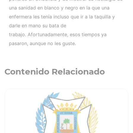
una sanidad en blanco y negro en la que una
enfermera les tenía incluso que ir a la taquilla y
darle en mano su bata de
trabajo. Afortunadamente, esos tiempos ya
pasaron, aunque no les guste.
Contenido Relacionado
ia
Ver noticia