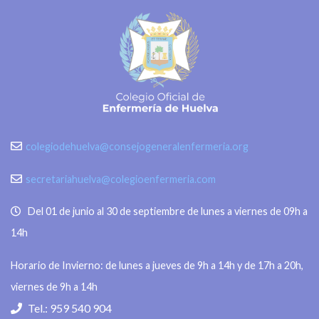
colegiodehuelva@consejogeneralenfermeria.org
secretariahuelva@colegioenfermeria.com
Del 01 de junio al 30 de septiembre de lunes a viernes de 09h a
14h
Horario de Invierno: de lunes a jueves de 9h a 14h y de 17h a 20h,
viernes de 9h a 14h
Tel.: 959 540 904