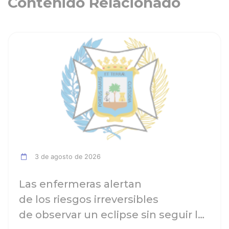
Contenido Relacionado
ia
Ver noticia
3 de agosto de 2026
Las enfermeras alertan
de los riesgos irreversibles
de observar un eclipse sin seguir las