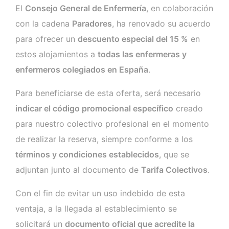
El
Consejo General de Enfermería
, en colaboración
con la cadena
Paradores
, ha renovado su acuerdo
para ofrecer un
descuento especial del 15 %
en
estos alojamientos a
todas las enfermeras y
enfermeros colegiados en España
.
Para beneficiarse de esta oferta, será necesario
indicar el código promocional específico
creado
para nuestro colectivo profesional en el momento
de realizar la reserva, siempre conforme a los
términos y condiciones establecidos
, que se
adjuntan junto al documento de
Tarifa Colectivos
.
Con el fin de evitar un uso indebido de esta
ventaja, a la llegada al establecimiento se
solicitará un
documento oficial que acredite la