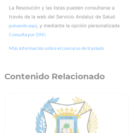
La Resolución y las listas pueden consultarse a
través de la web del Servicio Andaluz de Salud
pulsando aquí
, y mediante la opción personalizada
Consulta por DNI
.
Más información sobre el concurso de traslado
Contenido Relacionado
ia
Ver noticia