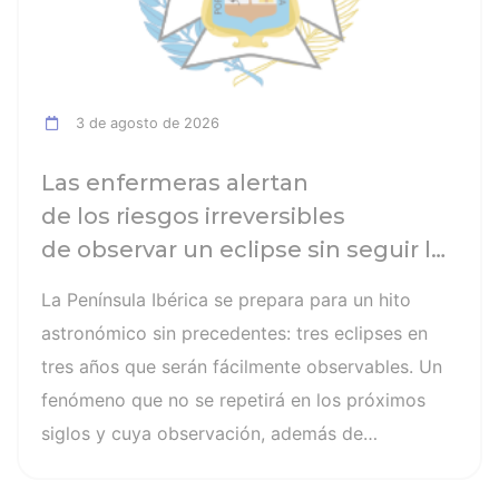
3 de agosto de 2026
Las enfermeras alertan
de los riesgos irreversibles
de observar un eclipse sin seguir las
recomendaciones: la retinopatía
La Península Ibérica se prepara para un hito
solar es el mayor de los peligros
astronómico sin precedentes: tres eclipses en
tres años que serán fácilmente observables. Un
fenómeno que no se repetirá en los próximos
siglos y cuya observación, además de
fascinante, presenta altos riesgos de seguridad