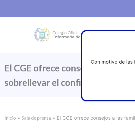
Con motivo de las 
El CGE ofrece consejos a las fam
sobrellevar el confinamiento en
Inicio
»
Sala de prensa
»
El CGE ofrece consejos a las fami