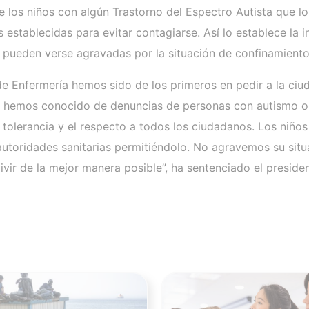
 los niños con algún Trastorno del Espectro Autista que lo n
stablecidas para evitar contagiarse. Así lo establece la i
 pueden verse agravadas por la situación de confinamiento
de Enfermería hemos sido de los primeros en pedir a la ciu
e hemos conocido de denuncias de personas con autismo o s
olerancia y el respecto a todos los ciudadanos. Los niños
as autoridades sanitarias permitiéndolo. No agravemos su si
vir de la mejor manera posible”, ha sentenciado el preside
Ver noticia