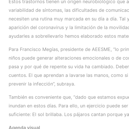
Estos trastornos tienen un origen neurobiológico que a
variabilidad de síntomas, las dificultades de comunica
necesiten una rutina muy marcada en su día a día. Tal
aparición del coronavirus y la limitación de la movilid
ayudarles a sobrellevarlo hemos elaborado estos materi
Para Francisco Megías, presidente de AEESME, “lo prime
niños puede generar alteraciones emocionales o de con
pasa y por qué de repente su vida ha cambiado. Debemo
cuentos. El que aprendan a lavarse las manos, como si
prevenir la infección”, subraya.
También es conveniente que, “dado que estamos expues
inundan en estos días. Para ello, un ejercicio puede s
suficiente: El sol brillaba. Los pájaros cantan porque 
Agenda visual