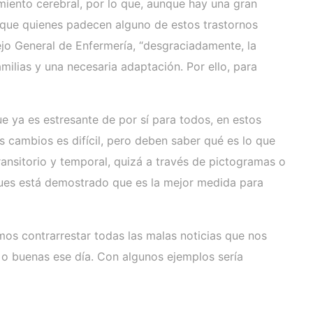
amiento cerebral, por lo que, aunque hay una gran
ce que quienes padecen alguno de estos trastornos
ejo General de Enfermería, “desgraciadamente, la
milias y una necesaria adaptación. Por ello, para
e ya es estresante de por sí para todos, en estos
 cambios es difícil, pero deben saber qué es lo que
nsitorio y temporal, quizá a través de pictogramas o
pues está demostrado que es la mejor medida para
os contrarrestar todas las malas noticias que nos
s o buenas ese día. Con algunos ejemplos sería