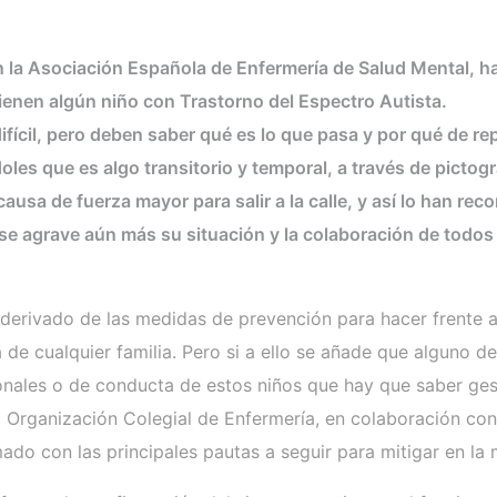
on la Asociación Española de Enfermería de Salud Mental, 
 tienen algún niño con Trastorno del Espectro Autista.
ifícil, pero deben saber qué es lo que pasa y por qué de re
les que es algo transitorio y temporal, a través de picto
usa de fuerza mayor para salir a la calle, y así lo han rec
se agrave aún más su situación y la colaboración de todos 
derivado de las medidas de prevención para hacer frente a
ina de cualquier familia. Pero si a ello se añade que algun
onales o de conducta de estos niños que hay que saber gest
a Organización Colegial de Enfermería, en colaboración co
do con las principales pautas a seguir para mitigar en la 