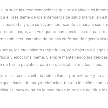
es, otra de las recomendaciones que se establece es intent
a el presidente de los enfermeros de salud mental, en este
 la mascota, y que se vayan modificando semana a semana
rno del hogar, a la vez que toman conciencia del paso del 
onen establecer una tabla de rutinas en forma de agenda vis
saltar, los movimientos repetitivos, con objetos y juegos s
e física y emocionalmente. Siempre manteniendo las debid
n de forma paulatina, para no desestabilizar a los niños.
tar asistencia sanitaria deben llamar por teléfono y no acu
iguen haciendo apoyo telefónico, tanto a los niños como a 
iliarias, para evitar en la medida de lo posible acudir a los