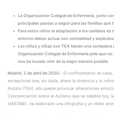
La Organización Colegial de Enfermería, junto c
principales pautas a seguir para las familias que
Para estos niños la adaptación a los cambios es d
entorno deben actuar con normalidad y explicándo
Los niños y niñas con TEA tienen una verdadera ca
Organización Colegial de Enfermería pide que no 
nos ha tocado vivir de la mejor manera posible.
Madrid, 2 de abril de 2020.-
El confinamiento en casa, 
excepcional que, sin duda, altera la dinámica y la rut
Autista (TEA), ello puede provocar alteraciones emoci
Concienciación sobre el Autismo que se celebra hoy, l
(AEESME), ha elaborado una infografía y un vídeo anima