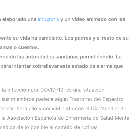
ha elaborado una
infografía
y un vídeo animado con las
pente su vida ha cambiado. Los padres y el resto de su
gramas o cuentos.
onocido las autoridades sanitarias permitiéndolo. La
para intentar sobrellevar este estado de alarma que
 la infección por COVID-19, es una situación
o de sus miembros padece algún Trastorno del Espectro
ionar. Para ello y coincidiendo con el Día Mundial de
n la Asociación Española de Enfermería de Salud Mental
medida de lo posible el cambio de rutinas.