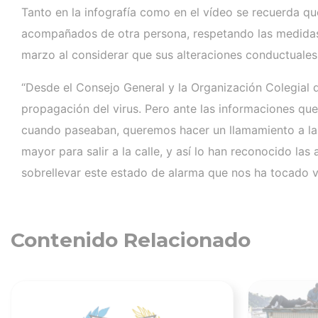
Tanto en la infografía como en el vídeo se recuerda que
acompañados de otra persona, respetando las medidas e
marzo al considerar que sus alteraciones conductuales
“Desde el Consejo General y la Organización Colegial 
propagación del virus. Pero ante las informaciones qu
cuando paseaban, queremos hacer un llamamiento a la t
mayor para salir a la calle, y así lo han reconocido l
sobrellevar este estado de alarma que nos ha tocado vi
Contenido Relacionado
Ver noticia