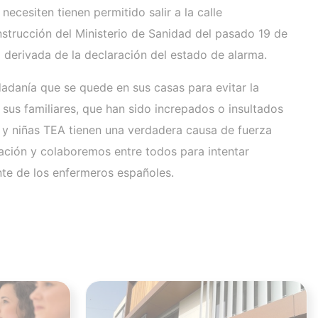
ecesiten tienen permitido salir a la calle
nstrucción del Ministerio de Sanidad del pasado 19 de
 derivada de la declaración del estado de alarma.
dadanía que se quede en sus casas para evitar la
us familiares, que han sido increpados o insultados
 y niñas TEA tienen una verdadera causa de fuerza
tuación y colaboremos entre todos para intentar
nte de los enfermeros españoles.
Ver noticia
Ver noticia