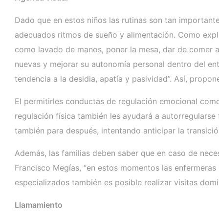
Dado que en estos niños las rutinas son tan important
adecuados ritmos de sueño y alimentación. Como explic
como lavado de manos, poner la mesa, dar de comer a
nuevas y mejorar su autonomía personal dentro del ento
tendencia a la desidia, apatía y pasividad”. Así, prop
El permitirles conductas de regulación emocional como 
regulación física también les ayudará a autorregulars
también para después, intentando anticipar la transició
Además, las familias deben saber que en caso de necesi
Francisco Megías, “en estos momentos las enfermeras s
especializados también es posible realizar visitas domic
Llamamiento