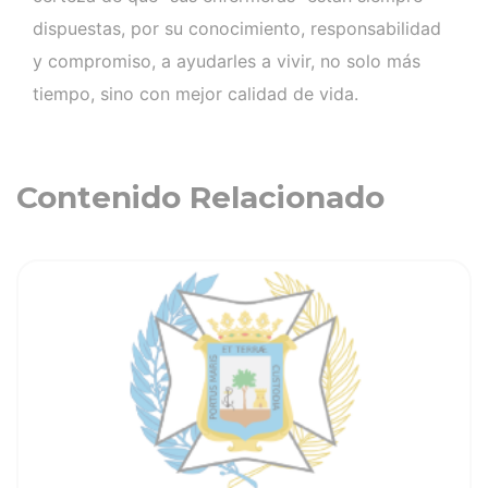
dispuestas, por su conocimiento, responsabilidad
y compromiso, a ayudarles a vivir, no solo más
tiempo, sino con mejor calidad de vida.
Contenido Relacionado
ia
Ver noticia