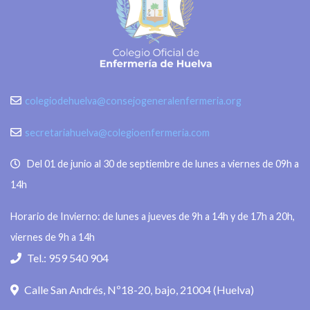
colegiodehuelva@consejogeneralenfermeria.org
secretariahuelva@colegioenfermeria.com
Del 01 de junio al 30 de septiembre de lunes a viernes de 09h a
14h
Horario de Invierno: de lunes a jueves de 9h a 14h y de 17h a 20h,
viernes de 9h a 14h
Tel.: 959 540 904
Calle San Andrés, Nº18-20, bajo, 21004 (Huelva)