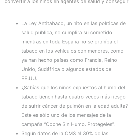
convertir a los niños en agentes de salud y conseguir
que los padres no fumen en el coche
La Ley Antitabaco, un hito en las políticas de
salud pública, no cumplirá su cometido
mientras en toda España no se prohíba el
tabaco en los vehículos con menores, como
ya han hecho países como Francia, Reino
Unido, Sudáfrica o algunos estados de
EE.UU.
¿Sabías que los niños expuestos al humo del
tabaco tienen hasta cuatro veces más riesgo
de sufrir cáncer de pulmón en la edad adulta?
Este es sólo uno de los mensajes de la
campaña “Coche Sin Humo. Protégeles”.
Según datos de la OMS el 30% de las