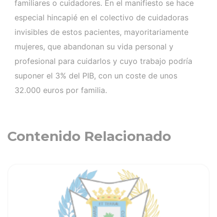
familiares o cuidadores. En el manifiesto se hace
especial hincapié en el colectivo de cuidadoras
invisibles de estos pacientes, mayoritariamente
mujeres, que abandonan su vida personal y
profesional para cuidarlos y cuyo trabajo podría
suponer el 3% del PIB, con un coste de unos
32.000 euros por familia.
Contenido Relacionado
ia
Ver noticia