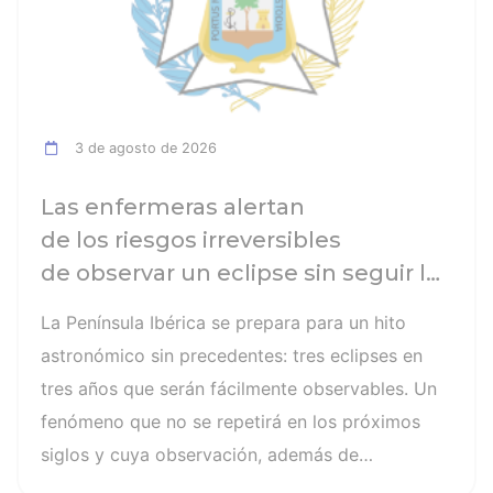
3 de agosto de 2026
Las enfermeras alertan
de los riesgos irreversibles
de observar un eclipse sin seguir las
recomendaciones: la retinopatía
La Península Ibérica se prepara para un hito
solar es el mayor de los peligros
astronómico sin precedentes: tres eclipses en
tres años que serán fácilmente observables. Un
fenómeno que no se repetirá en los próximos
siglos y cuya observación, además de
fascinante, presenta altos riesgos de seguridad