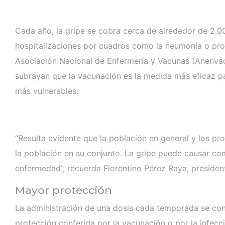
Cada año, la gripe se cobra cerca de alrededor de 2.0
hospitalizaciones por cuadros como la neumonía o prob
Asociación Nacional de Enfermería y Vacunas (Anenvac
subrayan que la vacunación es la medida más eficaz pa
más vulnerables.
“Resulta evidente que la población en general y los p
la población en su conjunto. La gripe puede causar com
enfermedad”, recuerda Florentino Pérez Raya, presiden
Mayor protección
La administración de una dosis cada temporada se consi
protección conferida por la vacunación o por la infecc