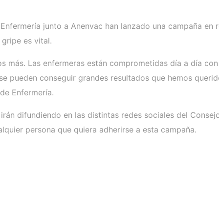
nfermería junto a Anenvac han lanzado una campaña en red
gripe es vital.
s más. Las enfermeras están comprometidas día a día con l
arse pueden conseguir grandes resultados que hemos querid
 de Enfermería.
 irán difundiendo en las distintas redes sociales del Conse
ualquier persona que quiera adherirse a esta campaña.