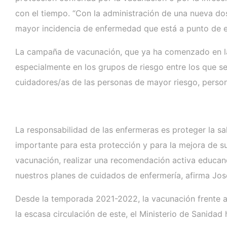
con el tiempo. “Con la administración de una nueva do
mayor incidencia de enfermedad que está a punto de e
La campaña de vacunación, que ya ha comenzado en la
especialmente en los grupos de riesgo entre los que 
cuidadores/as de las personas de mayor riesgo, personas
La responsabilidad de las enfermeras es proteger la s
importante para esta protección y para la mejora de su
vacunación, realizar una recomendación activa educando
nuestros planes de cuidados de enfermería, afirma Jos
Desde la temporada 2021-2022, la vacunación frente a
la escasa circulación de este, el Ministerio de Sanida