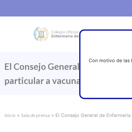
Con motivo de las 
El Consejo General de Enfermería
particular a vacunarse de la grip
Inicio
»
Sala de prensa
»
El Consejo General de Enfermería y