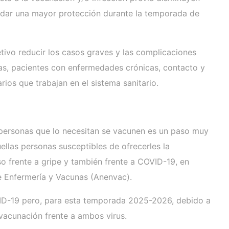
a dar una mayor protección durante la temporada de
vo reducir los casos graves y las complicaciones
as, pacientes con enfermedades crónicas, contacto y
rios que trabajan en el sistema sanitario.
s personas que lo necesitan se vacunen es un paso muy
ellas personas susceptibles de ofrecerles la
o frente a gripe y también frente a COVID-19, en
e Enfermería y Vacunas (Anenvac).
VID-19 pero, para esta temporada 2025-2026, debido a
 vacunación frente a ambos virus.