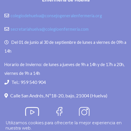
colegiodehuelva@consejogeneralenfermeria.org
secretariahuelva@colegioenfermeria.com
Del 01 de junio al 30 de septiembre de lunes a viernes de 09h a
14h
Horario de Invierno: de lunes a jueves de 9h a 14h y de 17h a 20h,
viernes de 9h a 14h
Tel.: 959 540 904
Calle San Andrés, Nº18-20, bajo, 21004 (Huelva)
Utilizamos cookies para ofrecerte la mejor experiencia en
nuestra web.
Política de privacidad