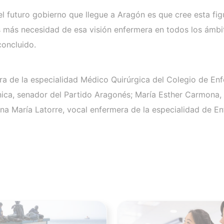
el futuro gobierno que llegue a Aragón es que cree esta fi
 más necesidad de esa visión enfermera en todos los ámbit
concluido.
ra de la especialidad Médico Quirúrgica del Colegio de E
ca, senador del Partido Aragonés; María Esther Carmona, 
na María Latorre, vocal enfermera de la especialidad de En
Ver noticia