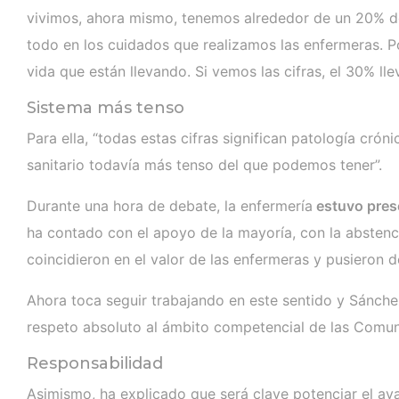
vivimos, ahora mismo, tenemos alrededor de un 20% de
todo en los cuidados que realizamos las enfermeras. P
vida que están llevando. Si vemos las cifras, el 30% lle
Sistema más tenso
Para ella, “todas estas cifras significan patología c
sanitario todavía más tenso del que podemos tener”.
Durante una hora de debate, la enfermería
estuvo prese
ha contado con el apoyo de la mayoría, con la abstenci
coincidieron en el valor de las enfermeras y pusieron d
Ahora toca seguir trabajando en este sentido y Sánchez
respeto absoluto al ámbito competencial de las Comu
Responsabilidad
Asimismo, ha explicado que será clave potenciar el av