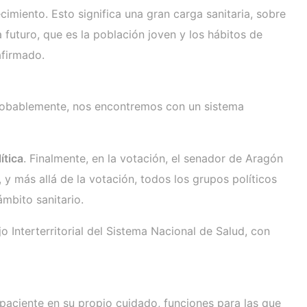
iento. Esto significa una gran carga sanitaria, sobre
futuro, que es la población joven y los hábitos de
afirmado.
 probablemente, nos encontremos con un sistema
ítica
. Finalmente, en la votación, el senador de Aragón
y más allá de la votación, todos los grupos políticos
ámbito sanitario.
 Interterritorial del Sistema Nacional de Salud, con
paciente en su propio cuidado, funciones para las que