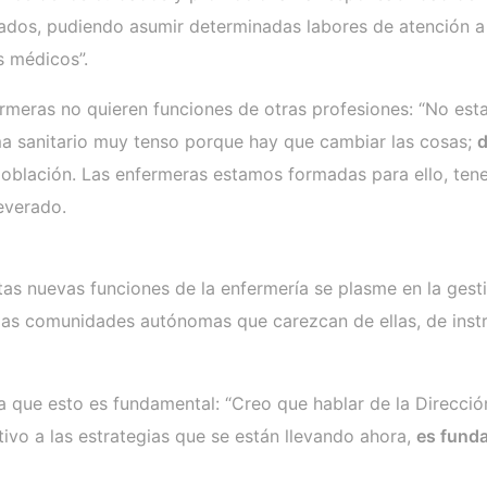
dos, pudiendo asumir determinadas labores de atención a lo
s médicos”.
ermeras no quieren funciones de otras profesiones: “No est
ema sanitario muy tenso porque hay que cambiar las cosas;
d
 población. Las enfermeras estamos formadas para ello, t
severado.
tas nuevas funciones de la enfermería se plasme en la gesti
uellas comunidades autónomas que carezcan de ellas, de in
a que esto es fundamental: “Creo que hablar de la Direcc
vo a las estrategias que se están llevando ahora,
es funda