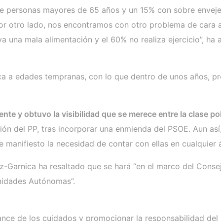
 personas mayores de 65 años y un 15% con sobre envejecim
or otro lado, nos encontramos con otro problema de cara a 
va una mala alimentación y el 60% no realiza ejercicio”, ha 
rónica a edades tempranas, con lo que dentro de unos años,
nte y obtuvo la visibilidad que se merece entre la clase pol
ón del PP, tras incorporar una enmienda del PSOE. Aun así, 
e manifiesto la necesidad de contar con ellas en cualquier 
-Garnica ha resaltado que se hará “en el marco del Consejo
nidades Autónomas”.
ance de los cuidados y promocionar la responsabilidad del 