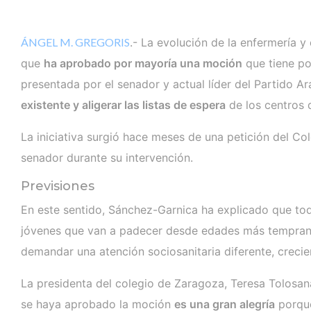
ÁNGEL M. GREGORIS
.- La evolución de la enfermería 
que
ha aprobado por mayoría una moción
que tiene po
presentada por el senador y actual líder del Partido 
existente y aligerar las listas de espera
de los centros 
La iniciativa surgió hace meses de una petición del Co
senador durante su intervención.
Previsiones
En este sentido, Sánchez-Garnica ha explicado que tod
jóvenes que van a padecer desde edades más tempranas
demandar una atención sociosanitaria diferente, creci
La presidenta del colegio de Zaragoza, Teresa Tolosan
se haya aprobado la moción
es una gran alegría
porque