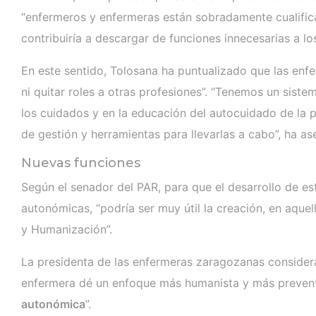
“enfermeros y enfermeras están sobradamente cualifica
contribuiría a descargar de funciones innecesarias a lo
En este sentido, Tolosana ha puntualizado que las enf
ni quitar roles a otras profesiones”. “Tenemos un sist
los cuidados y en la educación del autocuidado de la
de gestión y herramientas para llevarlas a cabo”, ha a
Nuevas funciones
Según el senador del PAR, para que el desarrollo de es
autonómicas, “podría ser muy útil la creación, en aq
y Humanización”.
La presidenta de las enfermeras zaragozanas consider
enfermera dé un enfoque más humanista y más preventi
autonómica
”.