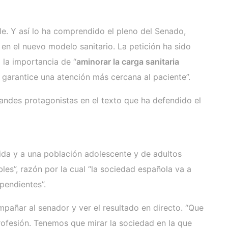
e. Y así lo ha comprendido el pleno del Senado,
 en el nuevo modelo sanitario. La petición ha sido
 la importancia de “
aminorar la carga sanitaria
garantice una atención más cercana al paciente”.
randes protagonistas en el texto que ha defendido el
ida y a una población adolescente y de adultos
s”, razón por la cual “la sociedad española va a
pendientes”.
pañar al senador y ver el resultado en directo. “Que
fesión. Tenemos que mirar la sociedad en la que