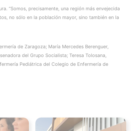
gura. “Somos, precisamente, una región más envejecida
os, no sólo en la población mayor, sino también en la
nfermería de Zaragoza; María Mercedes Berenguer,
senadora del Grupo Socialista; Teresa Tolosana,
fermería Pediátrica del Colegio de Enfermería de
Ver noticia
Ver noticia