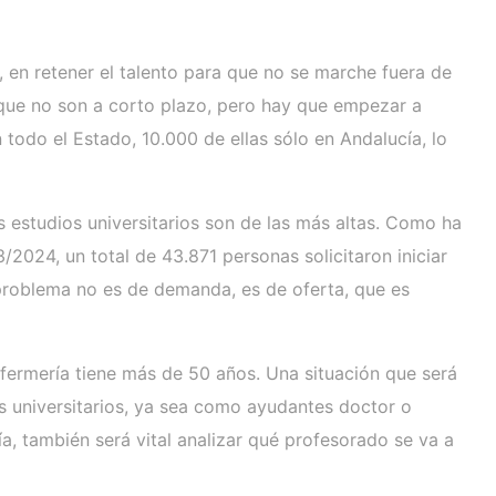
s, en retener el talento para que no se marche fuera de
 que no son a corto plazo, pero hay que empezar a
 todo el Estado, 10.000 de ellas sólo en Andalucía, lo
 estudios universitarios son de las más altas. Como ha
2024, un total de 43.871 personas solicitaron iniciar
 problema no es de demanda, es de oferta, que es
nfermería tiene más de 50 años. Una situación que será
es universitarios, ya sea como ayudantes doctor o
a, también será vital analizar qué profesorado se va a