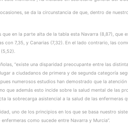
asiones, se da la circunstancia de que, dentro de nuestr
e en la parte alta de la tabla esta Navarra (8,87), que es
bas con 7,35, y Canarias (7,32). En el lado contrario, las c
 (5,52).
añolas, “existe una disparidad preocupante entre las disti
 lugar a ciudadanos de primera y de segunda categoría seg
s, pues numerosos estudios han demostrado que la atención
ino que además esto incide sobre la salud mental de las pr
a la sobrecarga asistencial a la salud de las enfermeras 
ad, uno de los principios en los que se basa nuestro siste
e enfermeras como sucede entre Navarra y Murcia”.