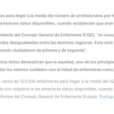
s para llegar a la media del número de profesionales por h
anteriores datos disponibles, cuando establecían que era
idente del Consejo General de Enfermería (CGE), “en nue
ndes desigualdades entre las distintas regiones. Esto est
reando ciudadanos de primera y de segunda”.
stos datos demuestran que la equidad, uno de los principio
star los mismos cuidados con la mitad de enfermeras como,
 cerca de 123.000 enfermeras para llegar a la media del nú
da con respecto a los anteriores datos disponibles, cuando
informe del Consejo General de Enfermería titulado
“
Radiogra