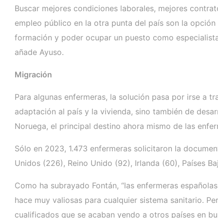
Buscar mejores condiciones laborales, mejores contrat
empleo público en la otra punta del país son la opción
formación y poder ocupar un puesto como especialista
añade Ayuso.
Migración
Para algunas enfermeras, la solución pasa por irse a tr
adaptación al país y la vivienda, sino también de desa
Noruega, el principal destino ahora mismo de las enfe
Sólo en 2023, 1.473 enfermeras solicitaron la document
Unidos (226), Reino Unido (92), Irlanda (60), Países Bajo
Como ha subrayado Fontán, “las enfermeras españolas e
hace muy valiosas para cualquier sistema sanitario. P
cualificados que se acaban yendo a otros países en bus