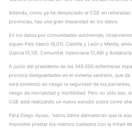
Además, como ya ha denunciado el CGE en reiteradas oc
provincias, hay una gran disparidad en los datos.
En los datos por comunidades autónomas, observamos qu
siguen País Vasco (8,01), Castilla y León y Melilla, am
Galicia (5,13), Comunitat Valenciana (5,49) y Andalucía
A juicio del presidente de las 345.000 enfermeras esp
provoca desigualdades en el sistema sanitario, que da
está poniendo en riesgo la seguridad de los paciente
riesgo de mortalidad y morbilidad. Pero no sólo eso, s
CGE está realizando un nuevo estudio sobre cómo afect
Para Diego Ayuso, “estos datos demuestran que la equid
imposible prestar los mismos cuidados con la mitad d