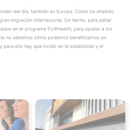
a orden del día, también en Europa. Como ha añadido
ran migración internacional. De hecho, para paliar
obados en el programa EU4Health, para ayudar a los
odavía no sabemos cómo podemos beneficiarnos en
para ello hay que incidir en la estabilidad y el
Ver noticia
Ver noticia