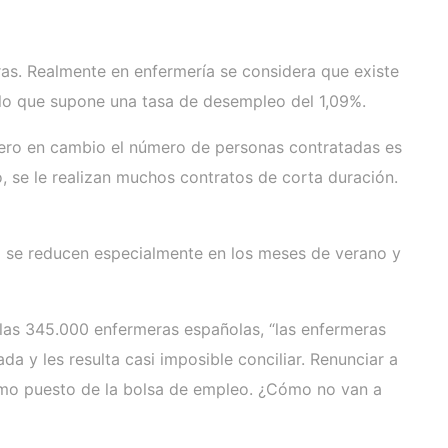
oras. Realmente en enfermería se considera que existe
 lo que supone una tasa de desempleo del 1,09%.
pero en cambio el número de personas contratadas es
, se le realizan muchos contratos de corta duración.
ro se reducen especialmente en los meses de verano y
 las 345.000 enfermeras españolas, “las enfermeras
 y les resulta casi imposible conciliar. Renunciar a
ltimo puesto de la bolsa de empleo. ¿Cómo no van a