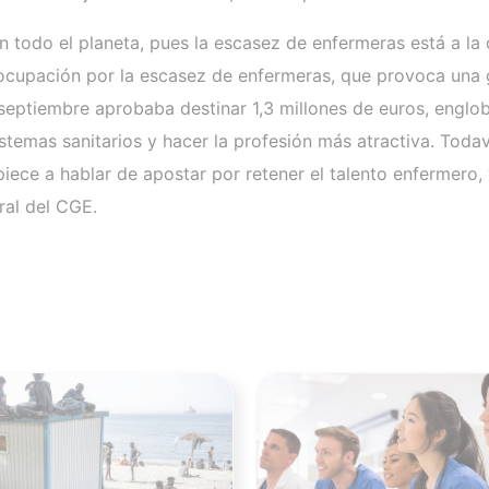
en todo el planeta, pues la escasez de enfermeras está a l
eocupación por la escasez de enfermeras, que provoca una g
septiembre aprobaba destinar 1,3 millones de euros, engl
istemas sanitarios y hacer la profesión más atractiva. T
ce a hablar de apostar por retener el talento enfermero, y 
ral del CGE.
Ver noticia