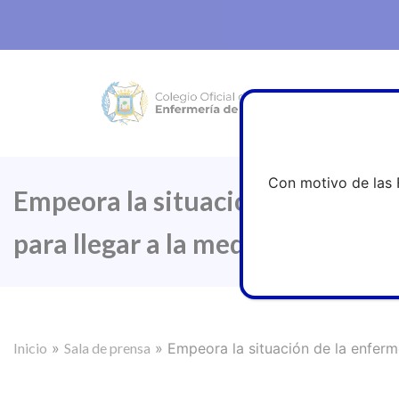
Con motivo de las 
Empeora la situación de la enfe
para llegar a la media europea
Inicio
»
Sala de prensa
»
Empeora la situación de la enferm