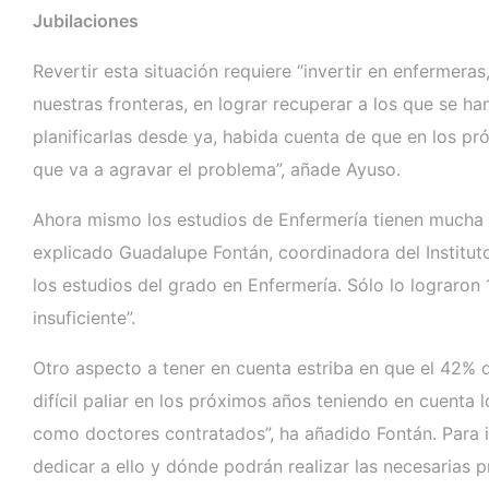
Jubilaciones
Revertir esta situación requiere “invertir en enfermera
nuestras fronteras, en lograr recuperar a los que se 
planificarlas desde ya, habida cuenta de que en los pr
que va a agravar el problema”, añade Ayuso.
Ahora mismo los estudios de Enfermería tienen mucha d
explicado Guadalupe Fontán, coordinadora del Instituto
los estudios del grado en Enfermería. Sólo lo lograro
insuficiente”.
Otro aspecto a tener en cuenta estriba en que el 42% 
difícil paliar en los próximos años teniendo en cuenta 
como doctores contratados”, ha añadido Fontán. Para in
dedicar a ello y dónde podrán realizar las necesarias p