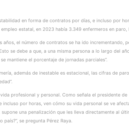
estabilidad en forma de contratos por días, e incluso por h
e empleo estatal, en 2023 había 3.349 enfermeros en paro,
os años, el número de contratos se ha ido incrementando, 
Esto se debe a que, a una misma persona a lo largo del año
se mantiene el porcentaje de jornadas parciales”.
mería, además de inestable es estacional, las cifras de pa
edad”.
 vida profesional y personal. Como señala el presidente de
incluso por horas, ven cómo su vida personal se ve afectada
o, supone una penalización que les lleva directamente al ú
ro país?”, se pregunta Pérez Raya.