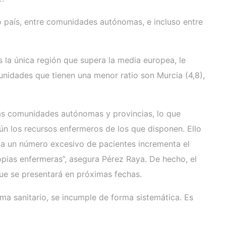
o país, entre comunidades autónomas, e incluso entre
 la única región que supera la media europea, le
omunidades que tienen una menor ratio son Murcia (4,8),
ntas comunidades autónomas y provincias, lo que
ún los recursos enfermeros de los que disponen. Ello
 a un número excesivo de pacientes incrementa el
opias enfermeras”, asegura Pérez Raya. De hecho, el
que se presentará en próximas fechas.
ma sanitario, se incumple de forma sistemática. Es