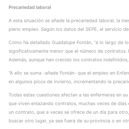
Precariedad laboral
A esta situación se añade la precariedad laboral, la in
pleno empleo. Según los datos del SEPE, el servicio d
Como ha detallado Guadalupe Fontán, “a lo largo de l
significativamente menor que el número de contratos. 
Además, aunque han crecido los contratos indefinidos, 
“A ello se suma -añade Fontán- que el empleo en Enfer
en algunos picos de invierno, incrementando la precari
Todas estas cuestiones afectan a las enfermeras en su
que viven enlazando contratos, muchas veces de días e 
un contrato, que a veces se ofrece de un día para otr
buscar otro lugar, ya sea fuera de su provincia o en ot