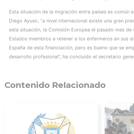
Esta situación de la migración entre países es común 
Diego Ayuso, “a nivel internacional existe una gran pr
esta situación, la Comisión Europea el pasado mes de 
Estados miembros a retener a los enfermeros en sus s
España de esta financiación, pero es bueno que se empie
desarrollo profesional”, ha concluido el secretario gene
Contenido Relacionado
Ver noticia