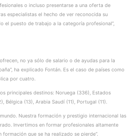
esionales o incluso presentarse a una oferta de
ras especialistas el hecho de ver reconocida su
l puesto de trabajo a la categoría profesional”,
 ofrecen, no ya sólo de salario o de ayudas para la
spaña”, ha explicado Fontán. Es el caso de países como
ica por cuatro.
Los principales destinos: Noruega (336), Estados
, Bélgica (13), Arabia Saudí (11), Portugal (11).
mundo. Nuestra formación y prestigio internacional las
rado. Invertimos en formar profesionales altamente
 formación que se ha realizado se pierde”.