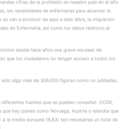
randes cifras de la profesión en nuestro país en el año
as, las necesidades de enfermeras para alcanzar la
 se van a producir de aquí a diez años, la migración
ades de Enfermería, así como los datos relativos al
 vivimos desde hace años una grave escasez de
ando que los ciudadanos no tengan acceso a todos los
 sólo algo más de 306.000 figuran como no jubiladas,
en diferentes fuentes que se pueden consultar: OCDE,
a que hay países como Noruega, Austria o Islandia que
r a la media europea (8,83) son necesarias un total de
E.