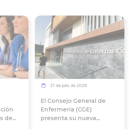
Ver noticia
Ver noticia
21 de julio de 2026
El Consejo General de
ación
Enfermería (CGE)
s de
presenta su nueva
Comisión Ejecutiva y el