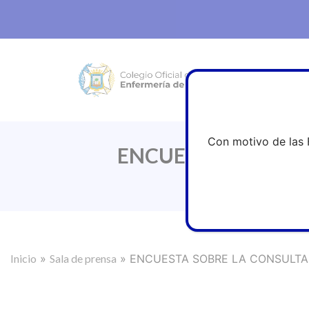
Con motivo de las 
ENCUESTA SOBRE L
Inicio
»
Sala de prensa
»
ENCUESTA SOBRE LA CONSULTA 