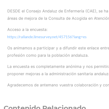
DESDE el Consejo Andaluz de Enfermería (CAE), se ha l
áreas de mejora de la Consulta de Acogida en Atención
Acceso a la encuesta:
https://rallande.limesurvey.net/457156?lang=es
Os animamos a participar y a difundir este enlace entr
profesión como para la población andaluza.
La encuesta es completamente anónima y nos permitirá 
proponer mejoras a la administración sanitaria andaluz
Agradecemos de antemano vuestra colaboración y com
Contenido Relacionado