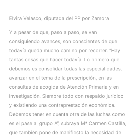
Elvira Velasco, diputada del PP por Zamora
Y a pesar de que, paso a paso, se van
consiguiendo avances, son conscientes de que
todavía queda mucho camino por recorrer. “Hay
tantas cosas que hacer todavía. Lo primero que
debemos es consolidar todas las especialidades,
avanzar en el tema de la prescripción, en las
consultas de acogida de Atención Primaria y en
investigación. Siempre todo con respaldo jurídico
y existiendo una contraprestación económica.
Debemos tener en cuenta otra de las luchas como
es el pase al grupo A”, subraya Mª Carmen Castilla,
que también pone de manifiesto la necesidad de