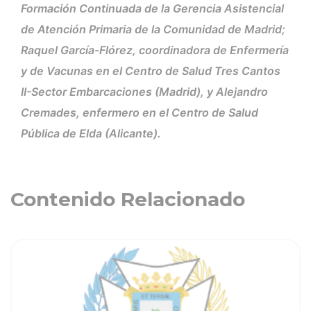
Formación Continuada de la Gerencia Asistencial
de Atención Primaria de la Comunidad de Madrid;
Raquel García-Flórez, coordinadora de Enfermería
y de Vacunas en el Centro de Salud Tres Cantos
II-Sector Embarcaciones (Madrid), y Alejandro
Cremades, enfermero en el Centro de Salud
Pública de Elda (Alicante).
Contenido Relacionado
ia
Ver noticia