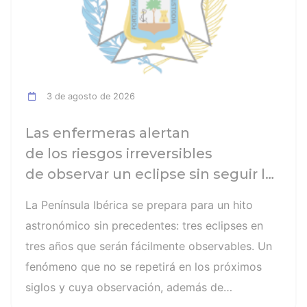
3 de agosto de 2026
Las enfermeras alertan
de los riesgos irreversibles
de observar un eclipse sin seguir las
recomendaciones: la retinopatía
La Península Ibérica se prepara para un hito
solar es el mayor de los peligros
astronómico sin precedentes: tres eclipses en
tres años que serán fácilmente observables. Un
fenómeno que no se repetirá en los próximos
siglos y cuya observación, además de