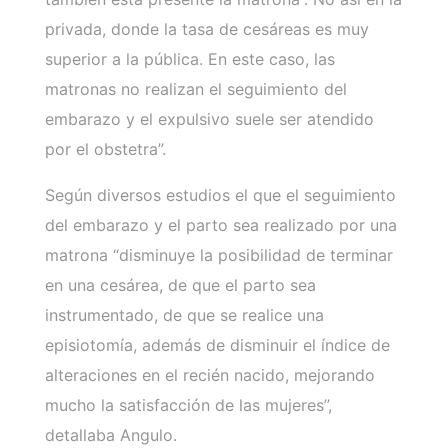
privada, donde la tasa de cesáreas es muy
superior a la pública. En este caso, las
matronas no realizan el seguimiento del
embarazo y el expulsivo suele ser atendido
por el obstetra”.
Según diversos estudios el que el seguimiento
del embarazo y el parto sea realizado por una
matrona “disminuye la posibilidad de terminar
en una cesárea, de que el parto sea
instrumentado, de que se realice una
episiotomía, además de disminuir el índice de
alteraciones en el recién nacido, mejorando
mucho la satisfacción de las mujeres”,
detallaba Angulo.