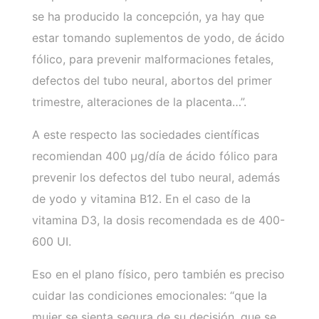
se ha producido la concepción, ya hay que
estar tomando suplementos de yodo, de ácido
fólico, para prevenir malformaciones fetales,
defectos del tubo neural, abortos del primer
trimestre, alteraciones de la placenta…”.
A este respecto las sociedades científicas
recomiendan 400 µg/día de ácido fólico para
prevenir los defectos del tubo neural, además
de yodo y vitamina B12. En el caso de la
vitamina D3, la dosis recomendada es de 400-
600 UI.
Eso en el plano físico, pero también es preciso
cuidar las condiciones emocionales: “que la
mujer se sienta segura de su decisión, que se