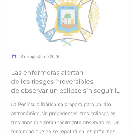
3 de agosto de 2026
Las enfermeras alertan
de los riesgos irreversibles
de observar un eclipse sin seguir las
recomendaciones: la retinopatía
La Península Ibérica se prepara para un hito
solar es el mayor de los peligros
astronómico sin precedentes: tres eclipses en
tres años que serán fácilmente observables. Un
fenómeno que no se repetirá en los próximos