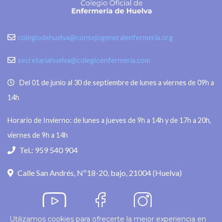
colegiodehuelva@consejogeneralenfermeria.org
secretariahuelva@colegioenfermeria.com
Del 01 de junio al 30 de septiembre de lunes a viernes de 09h a
14h
Horario de Invierno: de lunes a jueves de 9h a 14h y de 17h a 20h,
viernes de 9h a 14h
Tel.: 959 540 904
Calle San Andrés, Nº18-20, bajo, 21004 (Huelva)
Utilizamos cookies para ofrecerte la mejor experiencia en