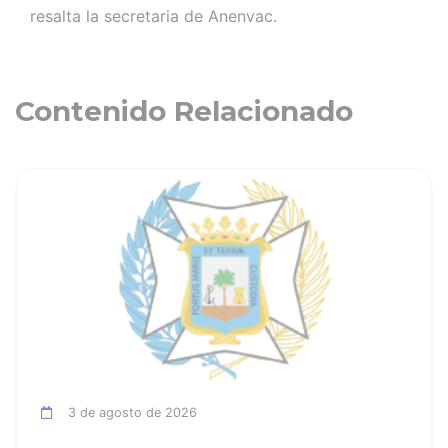
resalta la secretaria de Anenvac.
Contenido Relacionado
ia
Ver noticia
3 de agosto de 2026