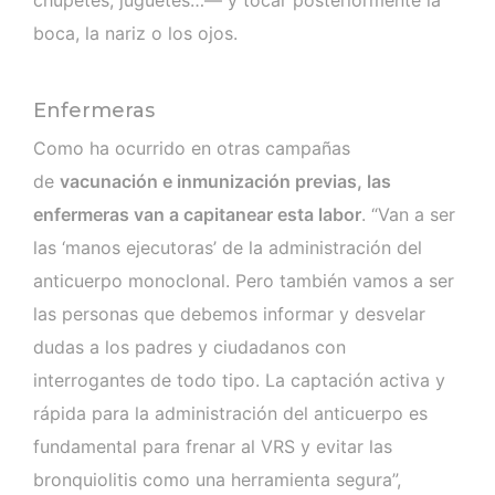
boca, la nariz o los ojos.
Enfermeras
Como ha ocurrido en otras campañas
de
vacunación e inmunización previas, las
enfermeras van a capitanear esta labor
. “Van a ser
las ‘manos ejecutoras’ de la administración del
anticuerpo monoclonal. Pero también vamos a ser
las personas que debemos informar y desvelar
dudas a los padres y ciudadanos con
interrogantes de todo tipo. La captación activa y
rápida para la administración del anticuerpo es
fundamental para frenar al VRS y evitar las
bronquiolitis como una herramienta segura”,