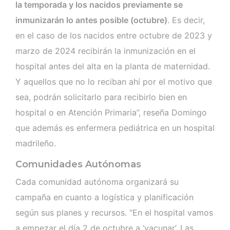
la temporada y los nacidos previamente se
inmunizarán lo antes posible (octubre)
. Es decir,
en el caso de los nacidos entre octubre de 2023 y
marzo de 2024 recibirán la inmunización en el
hospital antes del alta en la planta de maternidad.
Y aquellos que no lo reciban ahí por el motivo que
sea, podrán solicitarlo para recibirlo bien en
hospital o en Atención Primaria”, reseña Domingo
que además es enfermera pediátrica en un hospital
madrileño.
Comunidades Autónomas
Cada comunidad autónoma organizará su
campaña en cuanto a logística y planificación
según sus planes y recursos. “En el hospital vamos
a empezar el día 2 de octubre a ‘vacunar’. Las