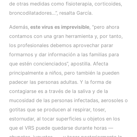
de otras medidas como fisioterapia, corticoides,
broncodilatadores…”, resalta García.
Además,
este virus es imprevisible
, “pero ahora
contamos con una gran herramienta y, por tanto,
los profesionales debemos aprovechar parar
formarnos y dar información a las familias para
que estén concienciados”, apostilla. Afecta
principalmente a niños, pero también la pueden
padecer las personas adultas. Y la forma de
contagiarse es a través de la saliva y de la
mucosidad de las personas infectadas, aerosoles o
gotitas que se producen al respirar, toser,
estornudar, al tocar superficies u objetos en los
que el VRS puede quedarse durante horas —
chupetes, juguetes…— y tocar posteriormente la