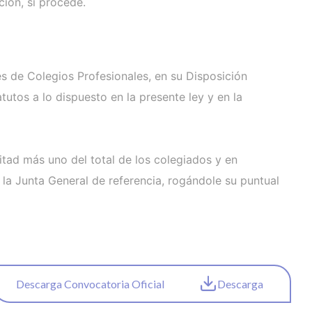
ión, si procede.
s de Colegios Profesionales, en su Disposición
utos a lo dispuesto en la presente ley y en la
itad más uno del total de los colegiados y en
 la Junta General de referencia, rogándole su puntual
Descarga Convocatoria Oficial
Descarga