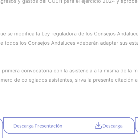
ngresos y gastos del COEH para el ejercicio 2024 y aprobac
que se modifica la Ley reguladora de los Consejos Andaluce
ue todos los Consejos Andaluces «deberán adaptar sus estat
primera convocatoria con la asistencia a la misma de la m
ero de colegiados asistentes, sirva la presente citación a
Descarga Presentación
Descarga