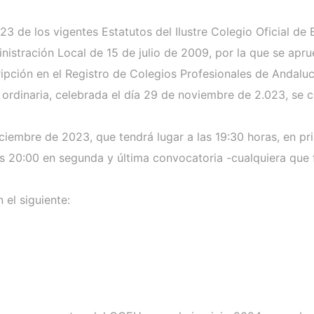
3 de los vigentes Estatutos del Ilustre Colegio Oficial d
nistración Local de 15 de julio de 2009, por la que se apru
cripción en el Registro de Colegios Profesionales de Anda
 ordinaria, celebrada el día 29 de noviembre de 2.023, se 
iciembre de 2023, que tendrá lugar a las 19:30 horas, en p
as 20:00 en segunda y última convocatoria -cualquiera que 
 el siguiente: