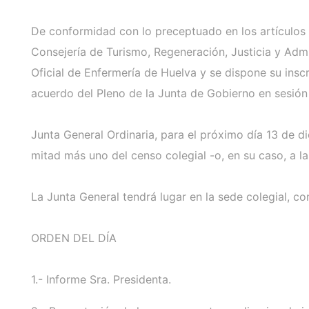
De conformidad con lo preceptuado en los artículos 2
Consejería de Turismo, Regeneración, Justicia y Admi
Oficial de Enfermería de Huelva y se dispone su ins
acuerdo del Pleno de la Junta de Gobierno en sesión
Junta General Ordinaria, para el próximo día 13 de d
mitad más uno del censo colegial -o, en su caso, a l
La Junta General tendrá lugar en la sede colegial, con
ORDEN DEL DÍA
1.- Informe Sra. Presidenta.