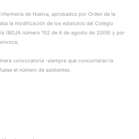
e Enfermería de Huelva, aprobados por Orden de la
eba la modificación de los estatutos del Colegio
lucía (BOJA número 152 de 6 de agosto de 2009) y por
convoca;
rimera convocatoria -siempre que concurrieran la
fuese el número de asistentes.