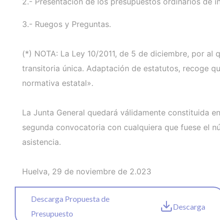
2.- Presentación de los presupuestos ordinarios de i
3.- Ruegos y Preguntas.
(*) NOTA: La Ley 10/2011, de 5 de diciembre, por al 
transitoria única. Adaptación de estatutos, recoge q
normativa estatal».
La Junta General quedará válidamente constituida en 
segunda convocatoria con cualquiera que fuese el núm
asistencia.
Huelva, 29 de noviembre de 2.023
Descarga Propuesta de
Descarga
Presupuesto