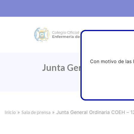
Con motivo de las 
Junta General Ordinar
Inicio
»
Sala de prensa
»
Junta General Ordinaria COEH – 