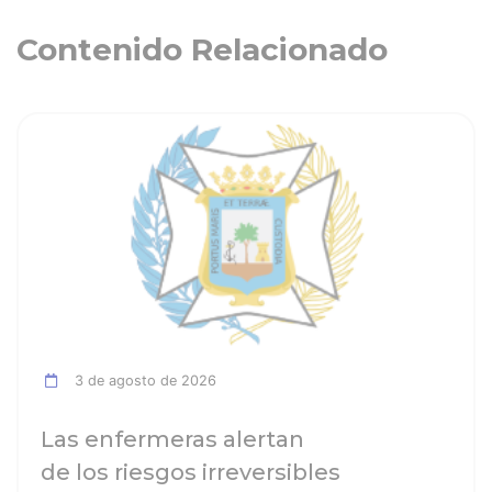
Contenido Relacionado
ia
Ver noticia
3 de agosto de 2026
Las enfermeras alertan
de los riesgos irreversibles