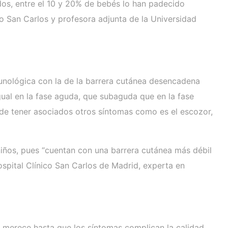
dos, entre el 10 y 20% de bebés lo han padecido
co San Carlos y profesora adjunta de la Universidad
munológica con la de la barrera cutánea desencadena
ual en la fase aguda, que subaguda que en la fase
de tener asociados otros síntomas como es el escozor,
iños, pues “cuentan con una barrera cutánea más débil
Hospital Clínico San Carlos de Madrid, experta en
 merece hasta que los síntomas complican la calidad