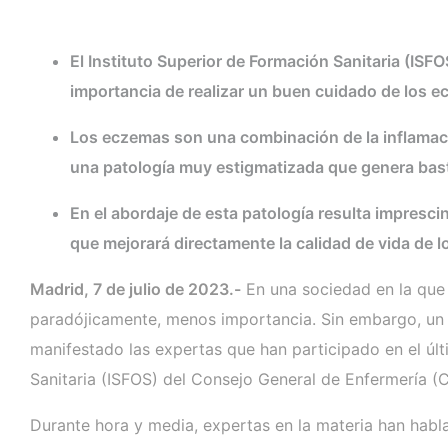
El Instituto Superior de Formación Sanitaria (ISF
importancia de realizar un buen cuidado de los e
Los eczemas son una combinación de la inflamació
una patología muy estigmatizada que genera basta
En el abordaje de esta patología resulta impresci
que mejorará directamente la calidad de vida de l
Madrid, 7 de julio de 2023.-
En una sociedad en la que l
paradójicamente, menos importancia. Sin embargo, un 
manifestado las expertas que han participado en el últ
Sanitaria (ISFOS) del Consejo General de Enfermería (
Durante hora y media, expertas en la materia han habl