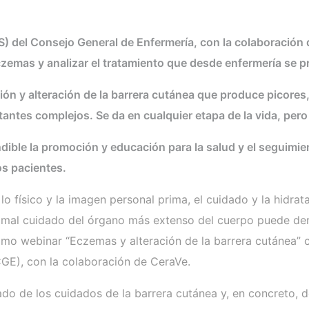
OS) del Consejo General de Enfermería, con la colaboración
czemas y analizar el tratamiento que desde enfermería se p
n y alteración de la barrera cutánea que produce picores, 
ntes complejos. Se da en cualquier etapa de la vida, pero 
ndible la promoción y educación para la salud y el seguimi
os pacientes.
o físico y la imagen personal prima, el cuidado y la hidrat
mal cuidado del órgano más extenso del cuerpo puede deri
imo webinar “Eczemas y alteración de la barrera cutánea” c
CGE), con la colaboración de CeraVe.
ado de los cuidados de la barrera cutánea y, en concreto, 