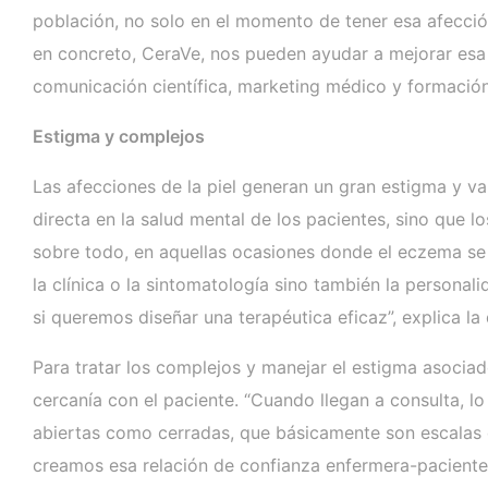
población, no solo en el momento de tener esa afecció
en concreto, CeraVe, nos pueden ayudar a mejorar esa 
comunicación científica, marketing médico y formació
Estigma y complejos
Las afecciones de la piel generan un gran estigma y v
directa en la salud mental de los pacientes, sino que 
sobre todo, en aquellas ocasiones donde el eczema se 
la clínica o la sintomatología sino también la personal
si queremos diseñar una terapéutica eficaz”, explica l
Para tratar los complejos y manejar el estigma asociad
cercanía con el paciente. “Cuando llegan a consulta, 
abiertas como cerradas, que básicamente son escalas 
creamos esa relación de confianza enfermera-pacient