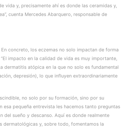
e vida y, precisamente ahí es donde las ceramidas y,
ánea”, cuenta Mercedes Abarquero, responsable de
. En concreto, los eczemas no solo impactan de forma
 “El impacto en la calidad de vida es muy importante,
 dermatitis atópica en la que no solo es fundamental
ación, depresión), lo que influyen extraordinariamente
cindible, no solo por su formación, sino por su
 En esa pequeña entrevista les hacemos tanto preguntas
ón del sueño y descanso. Aquí es donde realmente
s dermatológicas y, sobre todo, fomentamos la