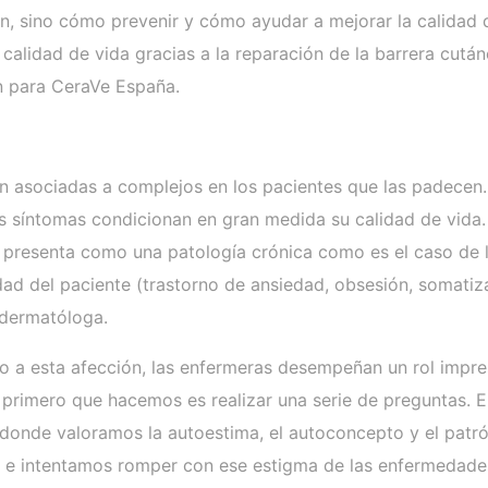
n, sino cómo prevenir y cómo ayudar a mejorar la calidad d
calidad de vida gracias a la reparación de la barrera cut
n para CeraVe España.
an asociadas a complejos en los pacientes que las padecen
los síntomas condicionan en gran medida su calidad de vida.
presenta como una patología crónica como es el caso de la
idad del paciente (trastorno de ansiedad, obsesión, somatiz
a dermatóloga.
o a esta afección, las enfermeras desempeñan un rol impres
lo primero que hacemos es realizar una serie de preguntas.
donde valoramos la autoestima, el autoconcepto y el patr
e e intentamos romper con ese estigma de las enfermedade