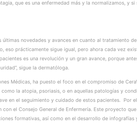
ntagia, que es una enfermedad más y la normalizamos, y si 
as últimas novedades y avances en cuanto al tratamiento d
to, eso prácticamente sigue igual, pero ahora cada vez ex
 pacientes es una revolución y un gran avance, porque ante
uridad”, sigue la dermatóloga.
iones Médicas, ha puesto el foco en el compromiso de CeraV
, como la atopia, psoriasis, o en aquellas patologías y cond
lave en el seguimiento y cuidado de estos pacientes. Por e
ción con el Consejo General de Enfermería. Este proyecto q
ones formativas, así como en el desarrollo de infografías 