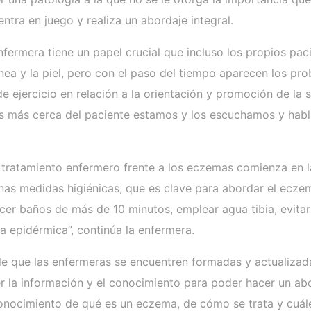
ntra en juego y realiza un abordaje integral.
 enfermera tiene un papel crucial que incluso los propios p
nea y la piel, pero con el paso del tiempo aparecen los pr
e ejercicio en relación a la orientación y promoción de la
es más cerca del paciente estamos y los escuchamos y habla
 tratamiento enfermero frente a los eczemas comienza en la
uenas medidas higiénicas, que es clave para abordar el ecz
 baños de más de 10 minutos, emplear agua tibia, evitar la 
era epidérmica”, continúa la enfermera.
le que las enfermeras se encuentren formadas y actualizada
r la información y el conocimiento para poder hacer un a
l conocimiento de qué es un eczema, de cómo se trata y cu