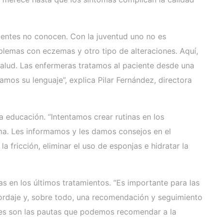
acientes no conocen. Con la juventud uno no es
oblemas con eczemas y otro tipo de alteraciones. Aquí,
 salud. Las enfermeras tratamos al paciente desde una
mos su lenguaje”, explica Pilar Fernández, directora
 educación. “Intentamos crear rutinas en los
ema. Les informamos y les damos consejos en el
fricción, eliminar el uso de esponjas e hidratar la
s en los últimos tratamientos. “Es importante para las
bordaje y, sobre todo, una recomendación y seguimiento
áles son las pautas que podemos recomendar a la