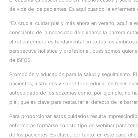
de vida de los pacientes. Es aquí cuando la enfermera e
“Es crucial cuidar piel y más ahora en verano, aquí la
consciente de la necesidad de cuidarse la barrera cutá
el rol enfermero es fundamental en todos los ámbitos d
perspectiva holística y profesional, pues somos quien
de ISFOS.
Promoción y educación para la salud y seguimiento. El
pacientes, instruirles y sobre todo educar en tener b
autocuidado de los eczemas como, por ejemplo, no hacer
piel, que es clave para restaurar el defecto de la barr
Para proporcionar estos cuidados resulta imprescindib
enfermeras formarse en este tipo de webinar para tene
de los pacientes. Es clave, por tanto, en este caso e