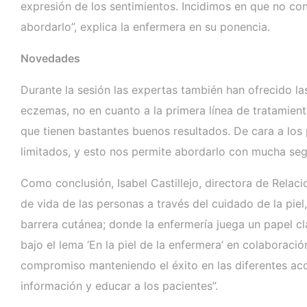
expresión de los sentimientos. Incidimos en que no co
abordarlo”, explica la enfermera en su ponencia.
Novedades
Durante la sesión las expertas también han ofrecido l
eczemas, no en cuanto a la primera línea de tratamien
que tienen bastantes buenos resultados. De cara a los
limitados, y esto nos permite abordarlo con mucha seg
Como conclusión, Isabel Castillejo, directora de Relac
de vida de las personas a través del cuidado de la piel
barrera cutánea; donde la enfermería juega un papel c
bajo el lema ‘En la piel de la enfermera’ en colabora
compromiso manteniendo el éxito en las diferentes acci
información y educar a los pacientes”.