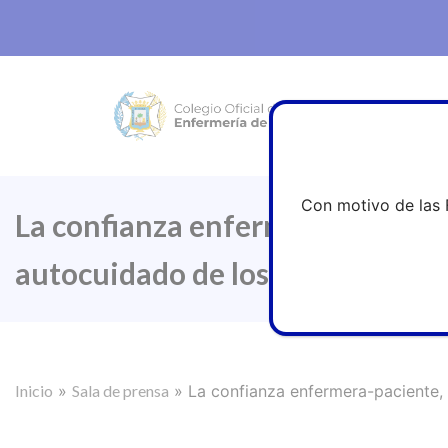
Con motivo de las 
La confianza enfermera-paciente
autocuidado de los pacientes
Inicio
»
Sala de prensa
»
La confianza enfermera-paciente, 