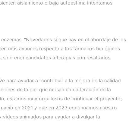
sienten aislamiento o baja autoestima intentamos
e eczemas. “Novedades sí que hay en el abordaje de los
isten más avances respecto a los fármacos biológicos
s solo eran candidatos a terapias con resultados
e para ayudar a “contribuir a la mejora de la calidad
iciones de la piel que cursan con alteración de la
llo, estamos muy orgullosos de continuar el proyecto;
ue nació en 2021 y que en 2023 continuamos nuestro
y vídeos animados para ayudar a divulgar la