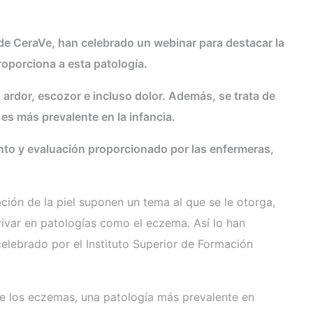
 de CeraVe, han celebrado un webinar para destacar la
roporciona a esta patología.
ardor, escozor e incluso dolor. Además, se trata de
es más prevalente en la infancia.
ento y evaluación proporcionado por las enfermeras,
ación de la piel suponen un tema al que se le otorga,
var en patologías como el eczema. Así lo han
elebrado por el Instituto Superior de Formación
de los eczemas, una patología más prevalente en