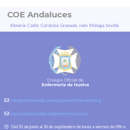
COE Andaluces
Almería
Cádiz
Córdoba
Granada
Jaén
Málaga
Sevilla
colegiodehuelva@consejogeneralenfermeria.org
secretariahuelva@colegioenfermeria.com
Del 01 de junio al 30 de septiembre de lunes a viernes de 09h a