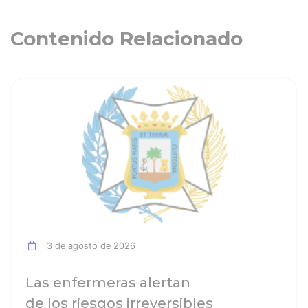
Contenido Relacionado
ia
Ver noticia
3 de agosto de 2026
Las enfermeras alertan
de los riesgos irreversibles