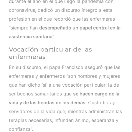
durante el año en el que llegó la pandemia con
coronavirus, dedicó un discurso íntegro a esta
profesión en el que recordó que las enfermeras
“siempre han
desempeñado un papel central en la
asistencia sanitaria
”.
Vocación particular de las
enfermeras
En su discurso, el papa Francisco aseguró que las
enfermeras y enfermeros “son hombres y mujeres
que han dicho ‘sí’ a una vocación particular: la de
ser buenos samaritanos que
se hacen cargo de la
vida y de las heridas de los demás
. Custodios y
servidores de la vida que, mientras administran las
terapias necesarias, infunden ánimo, esperanza y
confianza”.