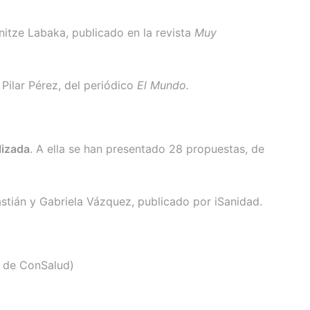
initze Labaka, publicado en la revista
Muy
Pilar Pérez, del periódico
El Mundo.
lizada
. A ella se han presentado 28 propuestas, de
astián y Gabriela Vázquez, publicado por iSanidad.
a, de ConSalud)