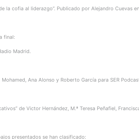
 de la cofia al liderazgo”. Publicado por Alejandro Cuevas
a final:
/Radio Madrid.
rim Mohamed, Ana Alonso y Roberto García para SER Podca
ativos” de Victor Hernández, M.ª Teresa Peñafiel, Francis
abajos presentados se han clasificado: