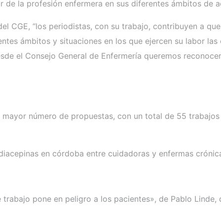
bor de la profesión enfermera en sus diferentes ámbitos de 
el CGE, “los periodistas, con su trabajo, contribuyen a qu
tes ámbitos y situaciones en los que ejercen su labor las 
, desde el Consejo General de Enfermería queremos reconoc
n mayor número de propuestas, con un total de 55 trabajos 
iacepinas en córdoba entre cuidadoras y enfermas crónica
trabajo pone en peligro a los pacientes», de Pablo Linde, 