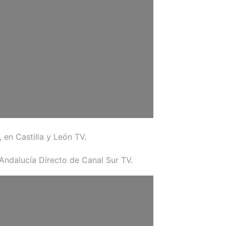
 en Castilla y León TV.
 Andalucía Directo de Canal Sur TV.