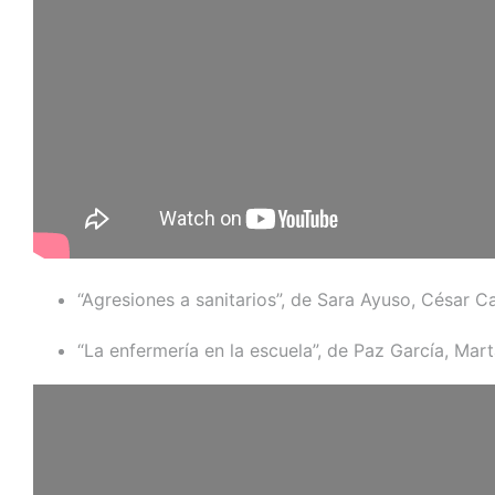
“Agresiones a sanitarios”, de Sara Ayuso, César 
“La enfermería en la escuela”, de Paz García, Ma