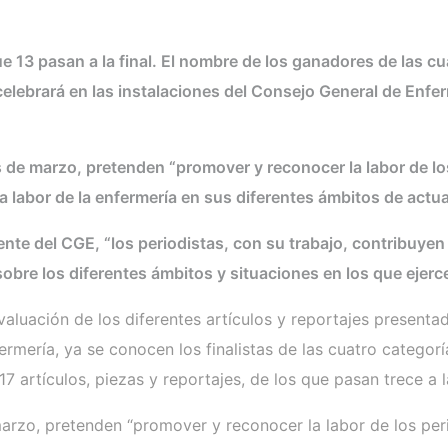
e 13 pasan a la final. El nombre de los ganadores de las cu
celebrará en las instalaciones del Consejo General de Enfe
de marzo, pretenden “promover y reconocer la labor de lo
la labor de la enfermería en sus diferentes ámbitos de actua
nte del CGE, “los periodistas, con su trabajo, contribuye
bre los diferentes ámbitos y situaciones en los que ejerce
valuación de los diferentes artículos y reportajes present
rmería, ya se conocen los finalistas de las cuatro categoría
17 artículos, piezas y reportajes, de los que pasan trece a l
rzo, pretenden “promover y reconocer la labor de los per