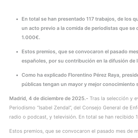
En total se han presentado 117 trabajos, de los qu
un acto previo a la comida de periodistas que se 
1.000€.
Estos premios, que se convocaron el pasado mes 
españoles, por su contribución en la difusión de 
Como ha explicado Florentino Pérez Raya, preside
públicas tengan un mayor y mejor conocimiento so
Madrid, 4 de diciembre de 2025.-
Tras la selección y e
Periodismo “Isabel Zendal”, del Consejo General de Enfe
radio o podcast, y televisión. En total se han recibido 1
Estos premios, que se convocaron el pasado mes de ma