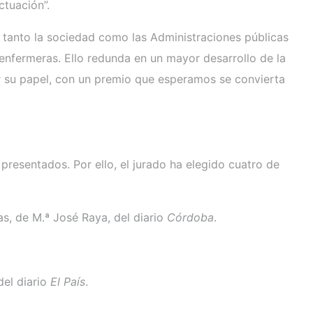
actuación”.
e tanto la sociedad como las Administraciones públicas
enfermeras. Ello redunda en un mayor desarrollo de la
er su papel, con un premio que esperamos se convierta
presentados. Por ello, el jurado ha elegido cuatro de
s, de M.ª José Raya, del diario
Córdoba
.
del diario
El País
.