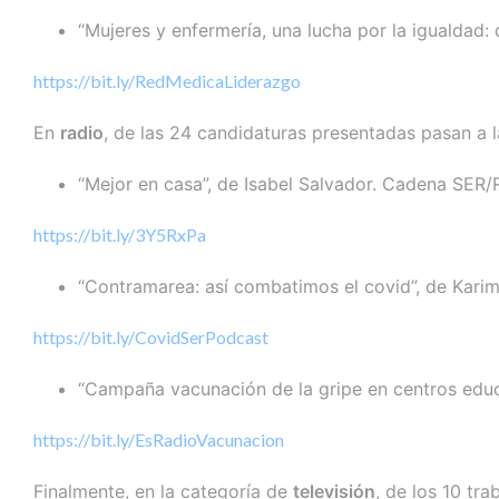
“Mujeres y enfermería, una lucha por la igualdad:
https://bit.ly/RedMedicaLiderazgo
En
radio
, de las 24 candidaturas presentadas pasan a l
“Mejor en casa”, de Isabel Salvador. Cadena SER
https://bit.ly/3Y5RxPa
“Contramarea: así combatimos el covid”, de Ka
https://bit.ly/CovidSerPodcast
“Campaña vacunación de la gripe en centros educ
https://bit.ly/EsRadioVacunacion
Finalmente, en la categoría de
televisión
, de los 10 tr