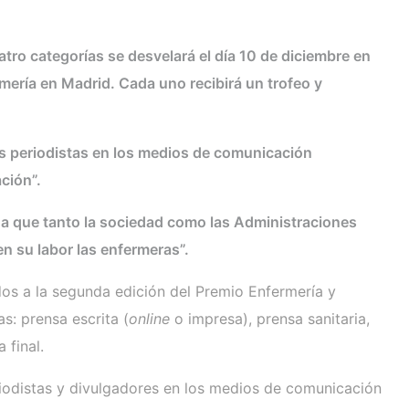
atro categorías se desvelará el día 10 de diciembre en
rmería en Madrid. Cada uno recibirá un trofeo y
s periodistas en los medios de comunicación
ción”.
n a que tanto la sociedad como las Administraciones
n su labor las enfermeras”.
ados a la segunda edición del Premio Enfermería y
s: prensa escrita (
online
o impresa), prensa sanitaria,
a final.
iodistas y divulgadores en los medios de comunicación