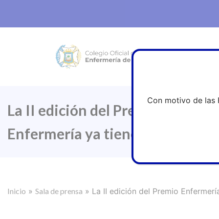
Con motivo de las 
La II edición del Premio Enferm
Enfermería ya tiene finalistas
Inicio
»
Sala de prensa
»
La II edición del Premio Enfermerí