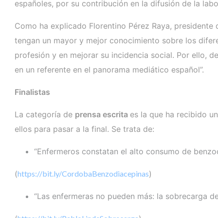
españoles, por su contribución en la difusión de la la
Como ha explicado Florentino Pérez Raya, presidente d
tengan un mayor y mejor conocimiento sobre los diferen
profesión y en mejorar su incidencia social. Por ello
en un referente en el panorama mediático español”.
Finalistas
La categoría de
prensa escrita
es la que ha recibido u
ellos para pasar a la final. Se trata de:
“Enfermeros constatan el alto consumo de benzod
(
https://bit.ly/CordobaBenzodiacepinas
)
“Las enfermeras no pueden más: la sobrecarga de 