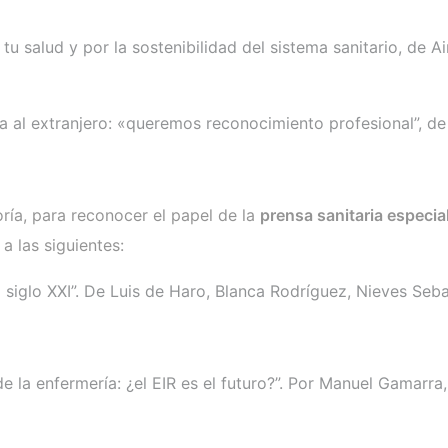
u salud y por la sostenibilidad del sistema sanitario, de A
)
a al extranjero: «queremos reconocimiento profesional”, de 
ía, para reconocer el papel de la
prensa sanitaria especia
 a las siguientes:
 siglo XXI”. De Luis de Haro, Blanca Rodríguez, Nieves Seb
 de la enfermería: ¿el EIR es el futuro?”. Por Manuel Gamarr