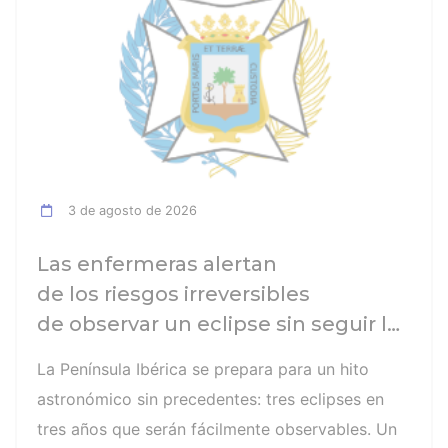
3 de agosto de 2026
Las enfermeras alertan
de los riesgos irreversibles
de observar un eclipse sin seguir las
recomendaciones: la retinopatía
La Península Ibérica se prepara para un hito
solar es el mayor de los peligros
astronómico sin precedentes: tres eclipses en
tres años que serán fácilmente observables. Un