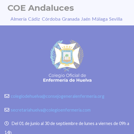
COE Andaluces
Almería
Cádiz
Córdoba
Granada
Jaén
Málaga
Sevilla
colegiodehuelva@consejogeneralenfermeria.org
secretariahuelva@colegioenfermeria.com
Del 01 de junio al 30 de septiembre de lunes a viernes de 09h a
14h