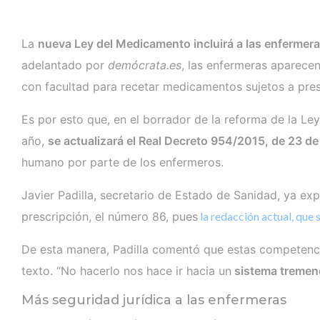
La
nueva Ley del Medicamento incluirá a las enfermera
adelantado por
demócrata.es
, las enfermeras aparece
con facultad para recetar medicamentos sujetos a presc
Es por esto que, en el borrador de la reforma de la Ley
año,
se actualizará el Real Decreto 954/2015, de 23 de
humano por parte de los enfermeros.
Javier Padilla, secretario de Estado de Sanidad, ya exp
prescripción, el número 86, pues
la redacción actual, que 
De esta manera, Padilla comentó que estas competenc
texto. “No hacerlo nos hace ir hacia un
sistema tremend
Más seguridad jurídica a las enfermeras