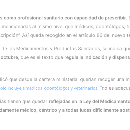
s como profesional sanitario con capacidad de prescribir
.
n mencionadas al mismo nivel que médicos, odontólogos, f
ripción”. Así queda recogido en el artículo 86 del nuevo t
 de los Medicamentos y Productos Sanitarios, se indica que 
 octubre
, que es el texto que
regula la indicación y disp
licó que desde la cartera ministerial querían recoger una mo
solo incluye a médicos, odontólogos y veterinarios
, “no es adecu
ias tienen que quedar
reflejadas en la Ley del Medicament
amente médico, céntrico y a todas luces difícilmente sost