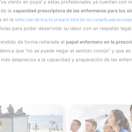
‘va viento en popa’ y estas profesionales ya cuentan con 
 de la
capacidad prescriptora de las enfermeras para los s
a en la
infección de tracto urinario inferior no complicada en muje
olas para poder desarrollar su labor con un respaldo legal
endido de forma reiterada el
papel enfermero en la presc
lémica que “no se puede negar el sentido común” y que es 
r más desprecios a la capacidad y preparación de las enfer
Ver noticia