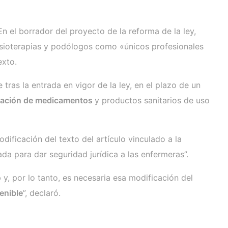
 En el borrador del proyecto de la reforma de la ley,
isioterapias y podólogos como «únicos profesionales
exto.
tras la entrada en vigor de la ley, en el plazo de un
ensación de medicamentos
y productos sanitarios de uso
dificación del texto del artículo vinculado a la
ada para dar seguridad jurídica a las enfermeras”.
o
y, por lo tanto, es necesaria esa modificación del
enible
”, declaró.