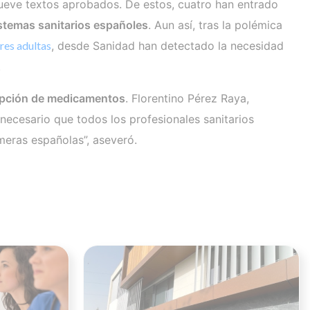
nueve textos aprobados. De estos, cuatro han entrado
istemas sanitarios españoles
. Aun así, tras la polémica
res adultas
, desde Sanidad han detectado la necesidad
.
ripción de medicamentos
. Florentino Pérez Raya,
necesario que todos los profesionales sanitarios
meras españolas”, aseveró.
Ver noticia
Ver noticia