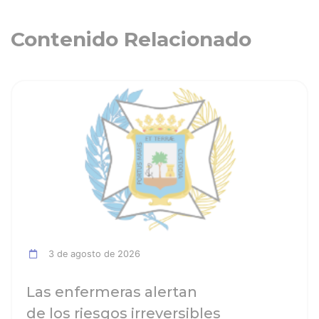
Contenido Relacionado
ia
Ver noticia
3 de agosto de 2026
Las enfermeras alertan
de los riesgos irreversibles