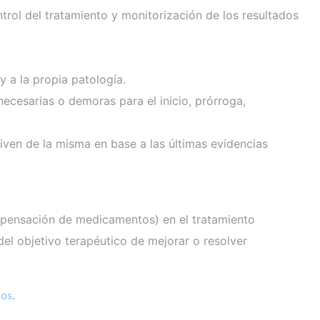
trol del tratamiento y monitorización de los resultados
y a la propia patología.
necesarias o demoras para el inicio, prórroga,
riven de la misma en base a las últimas evidencias
dispensación de medicamentos) en el tratamiento
el objetivo terapéutico de mejorar o resolver
sos
.