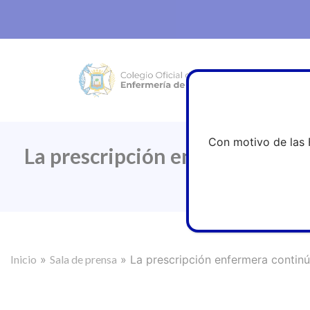
Con motivo de las 
La prescripción enfermera cont
Inicio
»
Sala de prensa
»
La prescripción enfermera continú