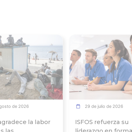
Ver noticia
gosto de 2026
29 de julio de 2026
agradece la labor
ISFOS refuerza su
s las
liderazgo en form