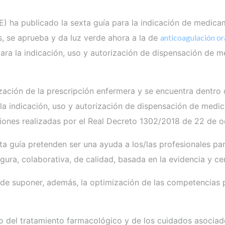
BOE) ha publicado la sexta guía para la indicación de medic
s, se aprueba y da luz verde ahora a la de
anticoagulación or
 para la indicación, uso y autorización de dispensación de
ción de la prescripción enfermera y se encuentra dentro d
 la indicación, uso y autorización de dispensación de med
ciones realizadas por el Real Decreto 1302/2018 de 22 de o
ta guía pretenden ser una ayuda a los/las profesionales pa
segura, colaborativa, de calidad, basada en la evidencia y c
ha de suponer, además, la optimización de las competencias 
jo del tratamiento farmacológico y de los cuidados asociad