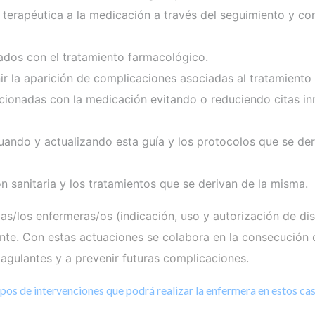
 terapéutica a la medicación a través del seguimiento y con
ados con el tratamiento farmacológico.
ir la aparición de complicaciones asociadas al tratamiento 
lacionadas con la medicación evitando o reduciendo citas in
ecuando y actualizando esta guía y los protocolos que se de
ón sanitaria y los tratamientos que se derivan de la misma.
las/los enfermeras/os (indicación, uso y autorización de 
te. Con estas actuaciones se colabora en la consecución d
oagulantes y a prevenir futuras complicaciones.
pos de intervenciones que podrá realizar la enfermera en estos ca