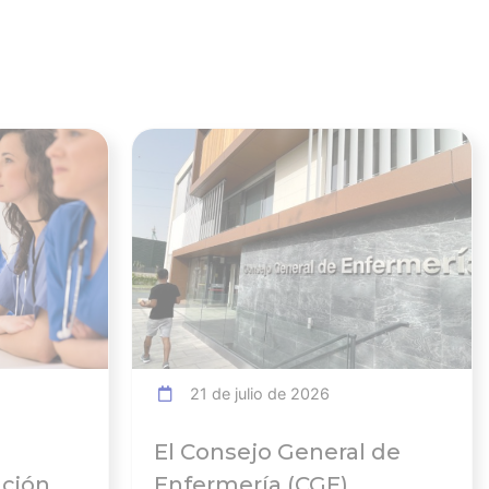
Ver noticia
Ver noticia
21 de julio de 2026
El Consejo General de
ación
Enfermería (CGE)