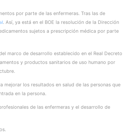
amentos por parte de las enfermeras. Tras las de
al
. Así, ya está en el BOE la resolución de la Dirección
 medicamentos sujetos a prescripción médica por parte
el marco de desarrollo establecido en el Real Decreto
icamentos y productos sanitarios de uso humano por
ctubre.
ra mejorar los resultados en salud de las personas que
entrada en la persona.
profesionales de las enfermeras y el desarrollo de
os.