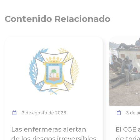
Contenido Relacionado
Ver noticia
3 de agosto de 2026
3 de a
Las enfermeras alertan
El CGE 
de los riesgos irreversibles
de toda