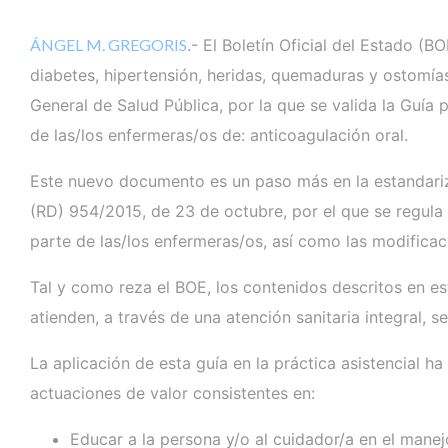
ÁNGEL M. GREGORIS
.- El Boletín Oficial del Estado (
diabetes, hipertensión, heridas, quemaduras y ostomía
General de Salud Pública, por la que se valida la Guía
de las/los enfermeras/os de: anticoagulación oral.
Este nuevo documento es un paso más en la estandariza
(RD) 954/2015, de 23 de octubre, por el que se regula
parte de las/los enfermeras/os, así como las modifica
Tal y como reza el BOE, los contenidos descritos en es
atienden, a través de una atención sanitaria integral, 
La aplicación de esta guía en la práctica asistencial 
actuaciones de valor consistentes en:
Educar a la persona y/o al cuidador/a en el mane