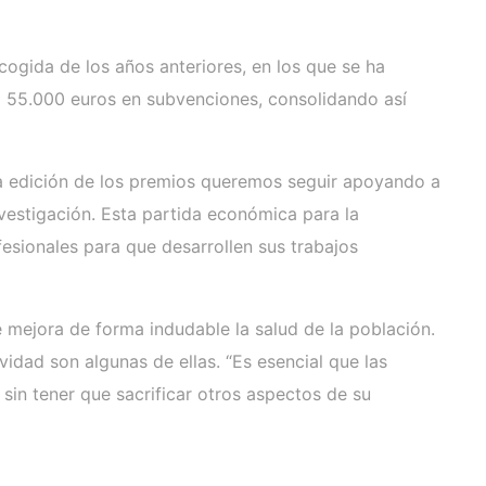
acogida de los años anteriores, en los que se ha
á 55.000 euros en subvenciones, consolidando así
ta edición de los premios queremos seguir apoyando a
vestigación. Esta partida económica para la
fesionales para que desarrollen sus trabajos
e mejora de forma indudable la salud de la población.
vidad son algunas de ellas. “Es esencial que las
in tener que sacrificar otros aspectos de su