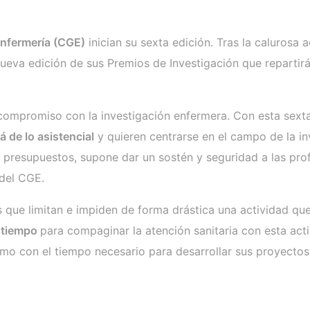
Enfermería (CGE)
inician su sexta edición. Tras la calurosa 
ueva edición de sus Premios de Investigación que repartir
 compromiso con la investigación enfermera. Con esta sex
á de lo asistencial
y quieren centrarse en el campo de la in
os presupuestos, supone dar un sostén y seguridad a las pro
 del CGE.
s que limitan e impiden de forma drástica una actividad qu
e tiempo
para compaginar la atención sanitaria con esta acti
 con el tiempo necesario para desarrollar sus proyectos s