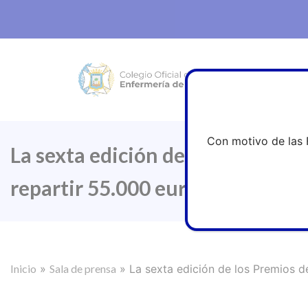
Con motivo de las 
La sexta edición de los Premios
repartir 55.000 euros en ayudas
Inicio
»
Sala de prensa
»
La sexta edición de los Premios d