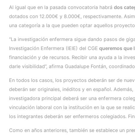
Al igual que en la pasada convocatoria habrá
dos categ
dotados con 12.000€ y 8.000€, respectivamente. Asimis
una categoría a la que pueden optar aquellos proyect
“La investigación enfermera sigue dando pasos de giga
Investigación Enfermera (IEIE) del CGE
queremos que la
financiación y de recursos. Recibir una ayuda a la inv
darle visibilidad”, afirma Guadalupe Fontán, coordinado
En todos los casos, los proyectos deberán ser de nue
deberán ser originales, inéditos y en español. Además,
investigadora principal deberá ser una enfermera coleg
vinculación laboral con la institución en la que se real
los integrantes deberán ser enfermeros colegiados. Fin
Como en años anteriores, también se establece un premi