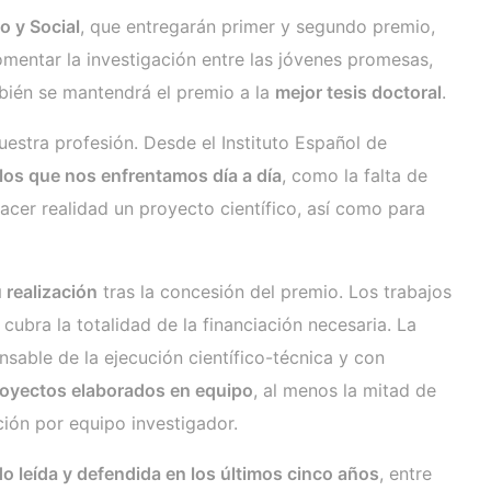
o y Social
, que entregarán primer y segundo premio,
mentar la investigación entre las jóvenes promesas,
bién se mantendrá el premio a la
mejor tesis doctoral
.
stra profesión. Desde el Instituto Español de
los que nos enfrentamos día a día
, como la falta de
acer realidad un proyecto científico, así como para
 realización
tras la concesión del premio. Los trabajos
ubra la totalidad de la financiación necesaria. La
sable de la ejecución científico-técnica y con
royectos elaborados en equipo
, al menos la mitad de
ción por equipo investigador.
o leída y defendida en los últimos cinco años
, entre