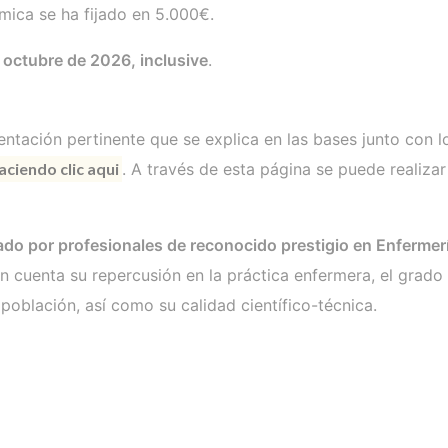
mica se ha fijado en 5.000€.
e octubre de 2026, inclusive
.
entación pertinente que se explica en las bases junto con 
ciendo clic aqui
. A través de esta página se puede realiza
ado por profesionales de reconocido prestigio en Enfermer
 en cuenta su repercusión en la práctica enfermera, el grado
población, así como su calidad científico-técnica.