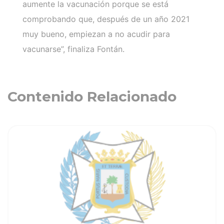
aumente la vacunación porque se está
comprobando que, después de un año 2021
muy bueno, empiezan a no acudir para
vacunarse”, finaliza Fontán.
Contenido Relacionado
ia
Ver noticia