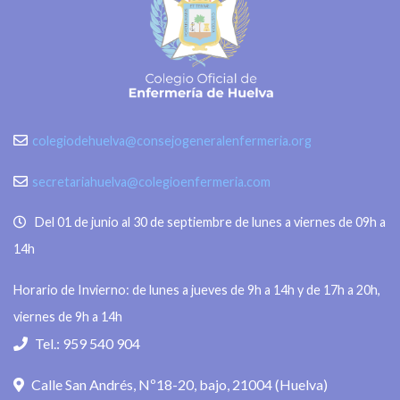
colegiodehuelva@consejogeneralenfermeria.org
secretariahuelva@colegioenfermeria.com
Del 01 de junio al 30 de septiembre de lunes a viernes de 09h a
14h
Horario de Invierno: de lunes a jueves de 9h a 14h y de 17h a 20h,
viernes de 9h a 14h
Tel.: 959 540 904
Calle San Andrés, Nº18-20, bajo, 21004 (Huelva)