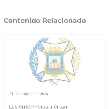
Contenido Relacionado
ia
Ver noticia
3 de agosto de 2026
Las enfermeras alertan