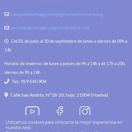
colegiodehuelva@consejogeneralenfermeria.org
secretariahuelva@colegioenfermeria.com
Del 01 de junio al 30 de septiembre de lunes a viernes de 09h a
14h
Horario de Invierno: de lunes a jueves de 9h a 14h y de 17h a 20h,
viernes de 9h a 14h
Tel.: 959 540 904
Calle San Andrés, Nº18-20, bajo, 21004 (Huelva)
Utilizamos cookies para ofrecerte la mejor experiencia en
nuestra web.
Política de privacidad