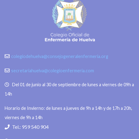
colegiodehuelva@consejogeneralenfermeria.org
secretariahuelva@colegioenfermeria.com
Del 01 de junio al 30 de septiembre de lunes a viernes de 09h a
14h
Horario de Invierno: de lunes a jueves de 9h a 14h y de 17h a 20h,
viernes de 9h a 14h
Tel.: 959 540 904