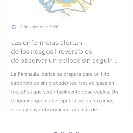
3 de agosto de 2026
Las enfermeras alertan
de los riesgos irreversibles
de observar un eclipse sin seguir las
recomendaciones: la retinopatía
La Península Ibérica se prepara para un hito
solar es el mayor de los peligros
astronómico sin precedentes: tres eclipses en
tres años que serán fácilmente observables. Un
fenómeno que no se repetirá en los próximos
siglos y cuya observación, además de
fascinante, presenta altos riesgos de seguridad
visual y la diferencia entre un recuerdo