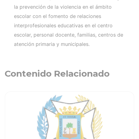
la prevención de la violencia en el ámbito
escolar con el fomento de relaciones
interprofesionales educativas en el centro
escolar, personal docente, familias, centros de
atención primaria y municipales.
Contenido Relacionado
ia
Ver noticia