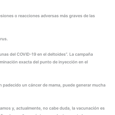
esiones o reacciones adversas más graves de las
rus.
unas del COVID-19 en el deltoides”. La campaña
minación exacta del punto de inyección en el
 han padecido un cáncer de mama, puede generar mucha
amos y, actualmente, no cabe duda, la vacunación es