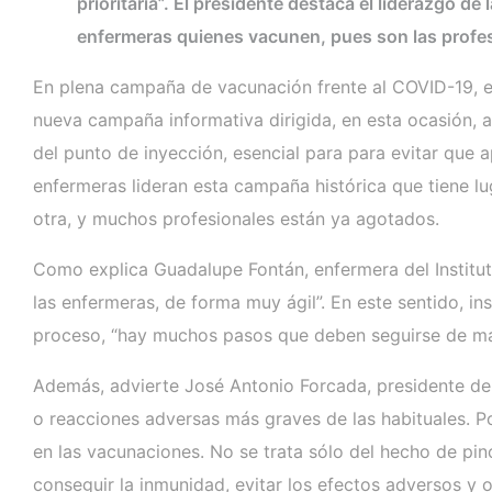
prioritaria”. El presidente destaca el liderazgo 
enfermeras quienes vacunen, pues son las profes
En plena campaña de vacunación frente al COVID-19, e
nueva campaña informativa dirigida, en esta ocasión, a
del punto de inyección, esencial para para evitar que 
enfermeras lideran esta campaña histórica que tiene lu
otra, y muchos profesionales están ya agotados.
Como explica Guadalupe Fontán, enfermera del Institut
las enfermeras, de forma muy ágil”. En este sentido, in
proceso, “hay muchos pasos que deben seguirse de ma
Además, advierte José Antonio Forcada, presidente de
o reacciones adversas más graves de las habituales. P
en las vacunaciones. No se trata sólo del hecho de pin
conseguir la inmunidad, evitar los efectos adversos y o