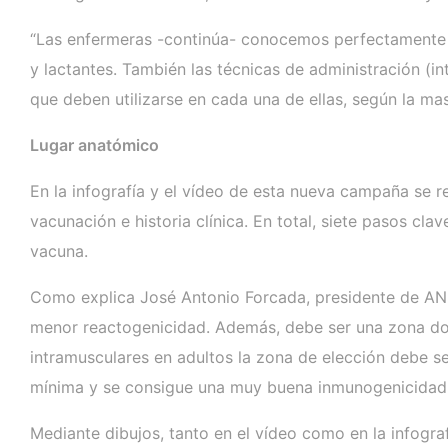
“Las enfermeras -continúa- conocemos perfectamente 
y lactantes. También las técnicas de administración (i
que deben utilizarse en cada una de ellas, según la ma
Lugar anatómico
En la infografía y el vídeo de esta nueva campaña se re
vacunación e historia clínica. En total, siete pasos cla
vacuna.
Como explica José Antonio Forcada, presidente de AN
menor reactogenicidad. Además, debe ser una zona dond
intramusculares en adultos la zona de elección debe se
mínima y se consigue una muy buena inmunogenicidad 
Mediante dibujos, tanto en el vídeo como en la infogra