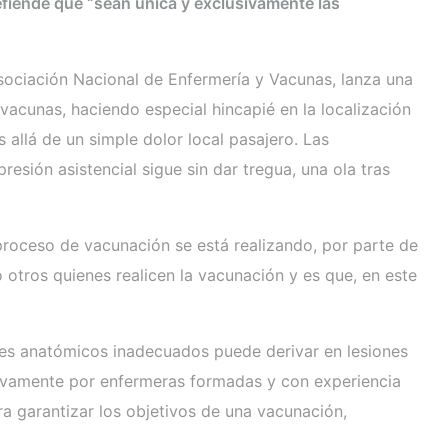
defiende que “sean única y exclusivamente las
sociación Nacional de Enfermería y Vacunas, lanza una
vacunas, haciendo especial hincapié en la localización
allá de un simple dolor local pasajero. Las
esión asistencial sigue sin dar tregua, una ola tras
proceso de vacunación se está realizando, por parte de
o otros quienes realicen la vacunación y es que, en este
res anatómicos inadecuados puede derivar en lesiones
usivamente por enfermeras formadas y con experiencia
a garantizar los objetivos de una vacunación,