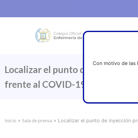
Con motivo de las 
Localizar el punto de inyección p
frente al COVID-19
Inicio
»
Sala de prensa
»
Localizar el punto de inyección pr