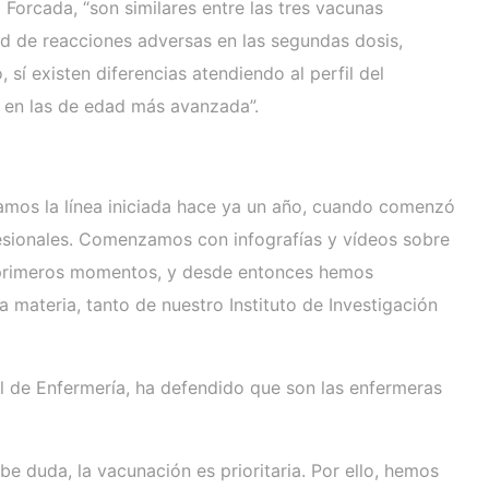
 Forcada, “son similares entre las tres vacunas
d de reacciones adversas en las segundas dosis,
 sí existen diferencias atendiendo al perfil del
e en las de edad más avanzada”.
amos la línea iniciada hace ya un año, cuando comenzó
fesionales. Comenzamos con infografías y vídeos sobre
os primeros momentos, y desde entonces hemos
materia, tanto de nuestro Instituto de Investigación
l de Enfermería, ha defendido que son las enfermeras
duda, la vacunación es prioritaria. Por ello, hemos