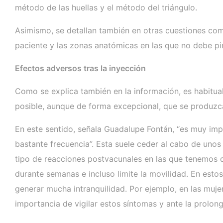
método de las huellas y el método del triángulo.
Asimismo, se detallan también en otras cuestiones como
paciente y las zonas anatómicas en las que no debe pin
Efectos adversos tras la inyección
Como se explica también en la información, es habitual
posible, aunque de forma excepcional, que se produzca
En este sentido, señala Guadalupe Fontán, “es muy impo
bastante frecuencia”. Esta suele ceder al cabo de unos
tipo de reacciones postvacunales en las que tenemos 
durante semanas e incluso limite la movilidad. En esto
generar mucha intranquilidad. Por ejemplo, en las muj
importancia de vigilar estos síntomas y ante la prolong