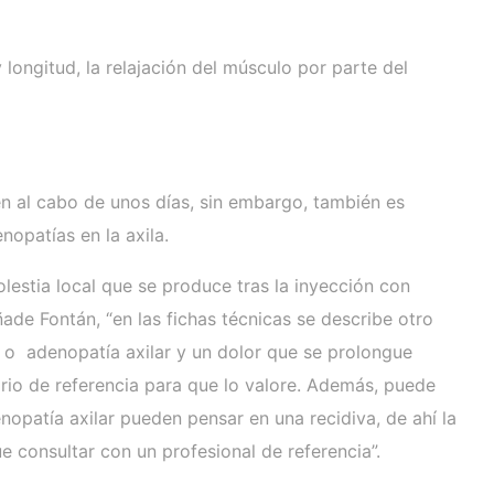
longitud, la relajación del músculo por parte del
en al cabo de unos días, sin embargo, también es
opatías en la axila.
lestia local que se produce tras la inyección con
ade Fontán, “en las fichas técnicas se describe otro
 o adenopatía axilar y un dolor que se prolongue
ario de referencia para que lo valore. Además, puede
opatía axilar pueden pensar en una recidiva, de ahí la
e consultar con un profesional de referencia”.