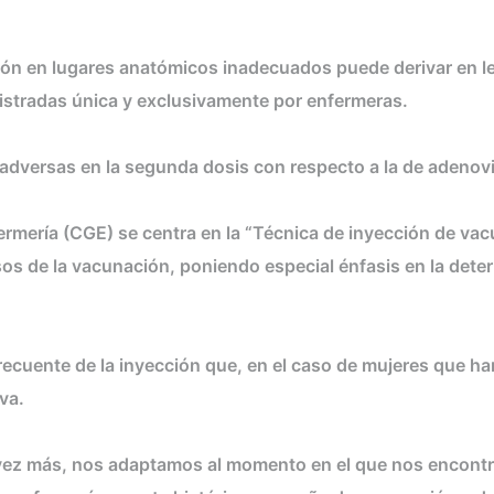
ción en lugares anatómicos inadecuados puede derivar en l
nistradas única y exclusivamente por enfermeras.
versas en la segunda dosis con respecto a la de adenovi
rmería (CGE) se centra en la “Técnica de inyección de vac
os de la vacunación, poniendo especial énfasis en la deter
 frecuente de la inyección que, en el caso de mujeres que
va.
vez más, nos adaptamos al momento en el que nos encontr