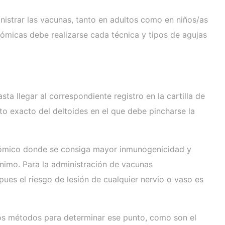
strar las vacunas, tanto en adultos como en niños/as
tómicas debe realizarse cada técnica y tipos de agujas
a llegar al correspondiente registro en la cartilla de
unto exacto del deltoides en el que debe pincharse la
atómico donde se consiga mayor inmunogenicidad y
nimo. Para la administración de vacunas
pues el riesgo de lesión de cualquier nervio o vaso es
intos métodos para determinar ese punto, como son el