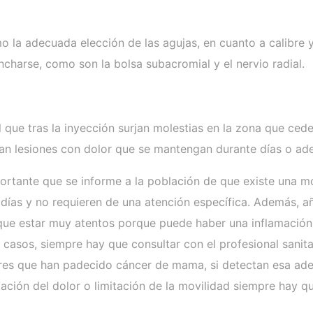
 la adecuada elección de las agujas, en cuanto a calibre y 
charse, como son la bolsa subacromial y el nervio radial.
 que tras la inyección surjan molestias en la zona que ced
n lesiones con dolor que se mantengan durante días o aden
rtante que se informe a la población de que existe una mo
 días y no requieren de una atención específica. Además, añ
que estar muy atentos porque puede haber una inflamación
s casos, siempre hay que consultar con el profesional sanit
eres que han padecido cáncer de mama, si detectan esa aden
ación del dolor o limitación de la movilidad siempre hay qu