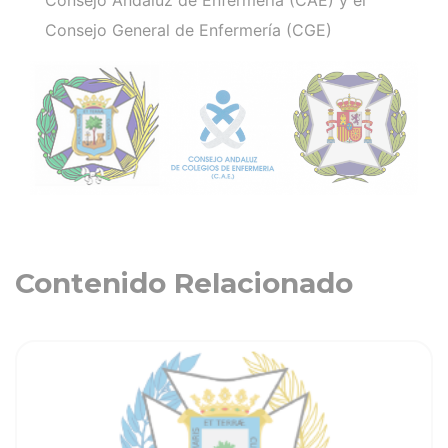
Consejo General de Enfermería (CGE)
Contenido Relacionado
ia
Ver noticia