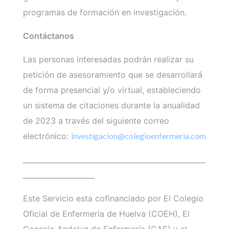
programas de formación en investigación.
Contáctanos
Las personas interesadas podrán realizar su
petición de asesoramiento que se desarrollará
de forma presencial y/o virtual, estableciendo
un sistema de citaciones durante la anualidad
de 2023 a través del siguiente correo
electrónico:
investigacion@colegioenfermeria.com
___________________________________________________
____________________
Este Servicio esta cofinanciado por El Colegio
Oficial de Enfermería de Huelva (COEH), El
Consejo Andaluz de Enfermería (CAE) y el