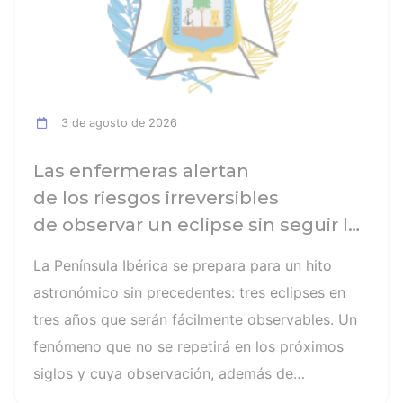
3 de agosto de 2026
Las enfermeras alertan
de los riesgos irreversibles
de observar un eclipse sin seguir las
recomendaciones: la retinopatía
La Península Ibérica se prepara para un hito
solar es el mayor de los peligros
astronómico sin precedentes: tres eclipses en
tres años que serán fácilmente observables. Un
fenómeno que no se repetirá en los próximos
siglos y cuya observación, además de
fascinante, presenta altos riesgos de seguridad