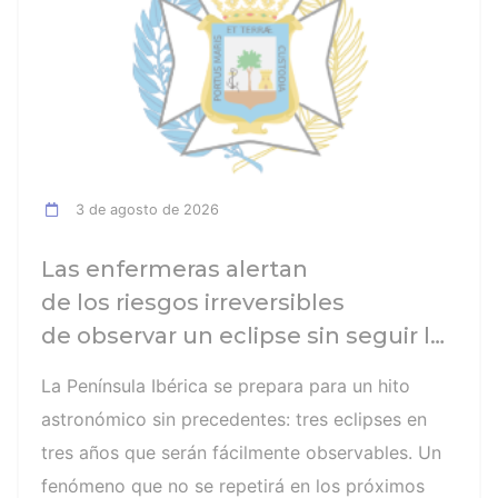
3 de agosto de 2026
Las enfermeras alertan
de los riesgos irreversibles
de observar un eclipse sin seguir las
recomendaciones: la retinopatía
La Península Ibérica se prepara para un hito
solar es el mayor de los peligros
astronómico sin precedentes: tres eclipses en
tres años que serán fácilmente observables. Un
fenómeno que no se repetirá en los próximos