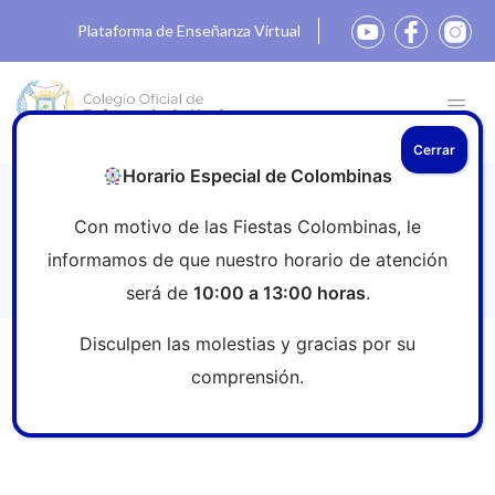
Plataforma de Enseñanza Virtual
Cerrar
Horario Especial de Colombinas
Nueva edición de la Guía de Práctica
Con motivo de las Fiestas Colombinas, le
Clínica Enfermera sobre
informamos de que nuestro horario de atención
Hemocultivos
será de
10:00 a 13:00 horas
.
Disculpen las molestias y gracias por su
Inicio
»
Sala de prensa
»
Nueva edición de la Guía de
comprensión.
Práctica Clínica Enfermera sobre Hemocultivos