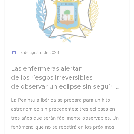
3 de agosto de 2026
Las enfermeras alertan
de los riesgos irreversibles
de observar un eclipse sin seguir las
recomendaciones: la retinopatía
La Península Ibérica se prepara para un hito
solar es el mayor de los peligros
astronómico sin precedentes: tres eclipses en
tres años que serán fácilmente observables. Un
fenómeno que no se repetirá en los próximos