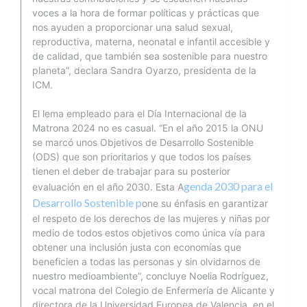
voces a la hora de formar políticas y prácticas que
nos ayuden a proporcionar una salud sexual,
reproductiva, materna, neonatal e infantil accesible y
de calidad, que también sea sostenible para nuestro
planeta”, declara Sandra Oyarzo, presidenta de la
ICM.
El lema empleado para el Día Internacional de la
Matrona 2024 no es casual. “En el año 2015 la ONU
se marcó unos Objetivos de Desarrollo Sostenible
(ODS) que son prioritarios y que todos los países
tienen el deber de trabajar para su posterior
genda 2030 para el
evaluación en el año 2030. Esta A
Desarrollo Sostenible p
one su énfasis en garantizar
el respeto de los derechos de las mujeres y niñas por
medio de todos estos objetivos como única vía para
obtener una inclusión justa con economías que
beneficien a todas las personas y sin olvidarnos de
nuestro medioambiente”, concluye Noelia Rodríguez,
vocal matrona del Colegio de Enfermería de Alicante y
directora de la Universidad Europea de Valencia, en el