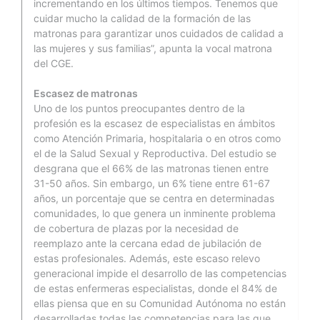
incrementando en los últimos tiempos. Tenemos que
cuidar mucho la calidad de la formación de las
matronas para garantizar unos cuidados de calidad a
las mujeres y sus familias”, apunta la vocal matrona
del CGE.
Escasez de matronas
Uno de los puntos preocupantes dentro de la
profesión es la escasez de especialistas en ámbitos
como Atención Primaria, hospitalaria o en otros como
el de la Salud Sexual y Reproductiva. Del estudio se
desgrana que el 66% de las matronas tienen entre
31-50 años. Sin embargo, un 6% tiene entre 61-67
años, un porcentaje que se centra en determinadas
comunidades, lo que genera un inminente problema
de cobertura de plazas por la necesidad de
reemplazo ante la cercana edad de jubilación de
estas profesionales. Además, este escaso relevo
generacional impide el desarrollo de las competencias
de estas enfermeras especialistas, donde el 84% de
ellas piensa que en su Comunidad Autónoma no están
desarrolladas todas las competencias para las que