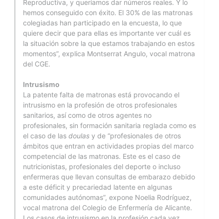
Reproductiva, y queríamos dar números reales. Y lo
hemos conseguido con éxito. El 30% de las matronas
colegiadas han participado en la encuesta, lo que
quiere decir que para ellas es importante ver cuál es
la situación sobre la que estamos trabajando en estos
momentos”, explica Montserrat Angulo, vocal matrona
del CGE.
Intrusismo
La patente falta de matronas está provocando el
intrusismo en la profesión de otros profesionales
sanitarios, así como de otros agentes no
profesionales, sin formación sanitaria reglada como es
el caso de las
doulas
y de “profesionales de otros
ámbitos que entran en actividades propias del marco
competencial de las matronas. Este es el caso de
nutricionistas, profesionales del deporte o incluso
enfermeras que llevan consultas de embarazo debido
a este déficit y precariedad latente en algunas
comunidades autónomas”, expone Noelia Rodríguez,
vocal matrona del Colegio de Enfermería de Alicante.
Los casos de intrusismo en la profesión cada vez