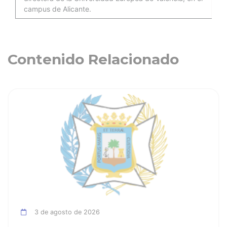
campus de Alicante.
Contenido Relacionado
ia
Ver noticia
3 de agosto de 2026