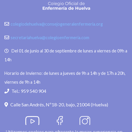
colegiodehuelva@consejogeneralenfermeria.org
secretariahuelva@colegioenfermeria.com
Del 01 de junio al 30 de septiembre de lunes a viernes de 09h a
14h
Horario de Invierno: de lunes a jueves de 9h a 14h y de 17h a 20h,
viernes de 9h a 14h
Tel.: 959 540 904
Calle San Andrés, Nº18-20, bajo, 21004 (Huelva)