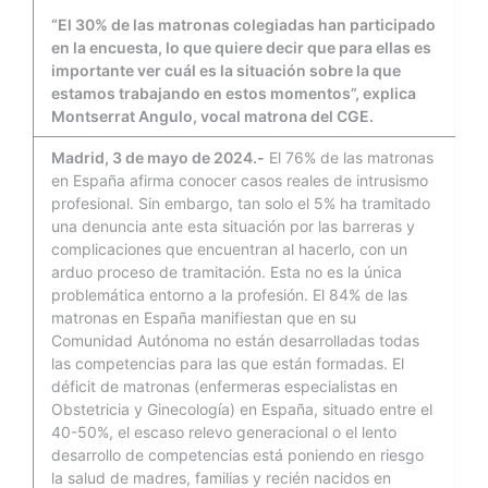
“El 30% de las matronas colegiadas han participado
en la encuesta, lo que quiere decir que para ellas es
importante ver cuál es la situación sobre la que
estamos trabajando en estos momentos”, explica
Montserrat Angulo, vocal matrona del CGE.
Madrid, 3 de mayo de 2024.-
El 76% de las matronas
en España afirma conocer casos reales de intrusismo
profesional. Sin embargo, tan solo el 5% ha tramitado
una denuncia ante esta situación por las barreras y
complicaciones que encuentran al hacerlo, con un
arduo proceso de tramitación. Esta no es la única
problemática entorno a la profesión. El 84% de las
matronas en España manifiestan que en su
Comunidad Autónoma no están desarrolladas todas
las competencias para las que están formadas. El
déficit de matronas (enfermeras especialistas en
Obstetricia y Ginecología) en España, situado entre el
40-50%, el escaso relevo generacional o el lento
desarrollo de competencias está poniendo en riesgo
la salud de madres, familias y recién nacidos en