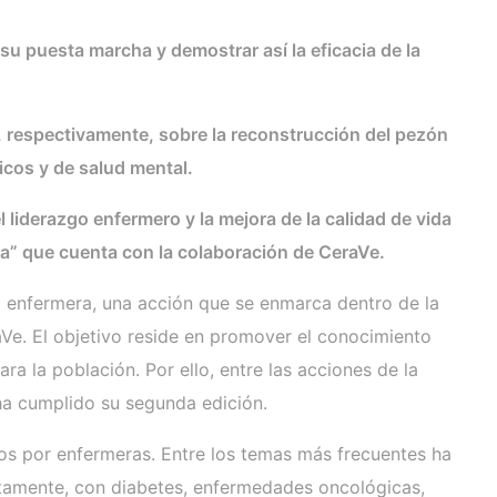
su puesta marcha y demostrar así la eficacia de la
, respectivamente, sobre la reconstrucción del pezón
icos y de salud mental.
liderazgo enfermero y la mejora de la calidad de vida
era” que cuenta con la colaboración de CeraVe.
a enfermera, una acción que se enmarca dentro de la
e. El objetivo reside en promover el conocimiento
ra la población. Por ello, entre las acciones de la
ha cumplido su segunda edición.
os por enfermeras. Entre los temas más frecuentes ha
retamente, con diabetes, enfermedades oncológicas,