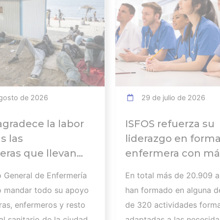
gosto de 2026
29 de julio de 2026
agradece la labor
ISFOS refuerza su
s las
liderazgo en form
ras que llevan
enfermera con má
abajando para
20.000
o General de Enfermería
En total más de 20.909 
 a
alumnos formados
o mandar todo su apoyo
han formado en alguna d
tados de la crisis
curso 2025-2026
ras, enfermeros y resto
de 320 actividades forma
ria de Ceuta y
l sanitario de la ciudad
adaptadas a las necesida