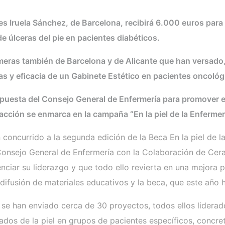
s Iruela Sánchez, de Barcelona, recibirá 6.000 euros para 
e úlceras del pie en pacientes diabéticos.
rmeras también de Barcelona y de Alicante que han versado
 y eficacia de un Gabinete Estético en pacientes oncológ
puesta del Consejo General de Enfermería para promover el 
La acción se enmarca en la campaña “En la piel de la Enferm
concurrido a la segunda edición de la Beca En la piel de l
nsejo General de Enfermería con la Colaboración de CeraV
nciar su liderazgo y que todo ello revierta en una mejora pa
ifusión de materiales educativos y la beca, que este año 
se han enviado cerca de 30 proyectos, todos ellos liderad
dados de la piel en grupos de pacientes específicos, conc