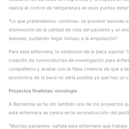
realiza el control de temperatura en esos puntos dete
“Lo que pretendemos -continúa- es prevenir lesiones o 
disminución de la calidad de vida del paciente y un e
lesiones, pudiendo llegar incluso a la amputación”.
Para esta enfermera, la obtención de la beca supone “
creación de convocatorias de investigación para enfer
compañeros y acabar con la falsa creencia de que a las
económica de la beca no sería posible ya que hay un c
Proyectos finalistas: oncología
A Barcelona se ha ido también uno de los proyectos qu
esta enfermera se centra en la reconstrucción del pez
“Muchas pacientes -señala esta enfermera que trabaja e