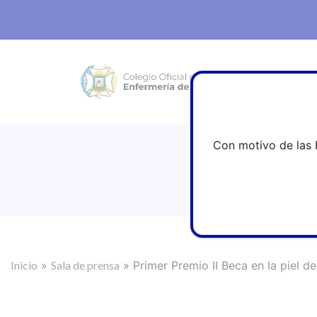
Con motivo de las 
Primer 
Inicio
»
Sala de prensa
»
Primer Premio II Beca en la piel d