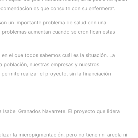
 recomendación es que consulte con su enfermera”.
e son un importante problema de salud con una
os problemas aumentan cuando se cronifican estas
 en el que todos sabemos cuál es la situación. La
la población, nuestras empresas y nuestros
ermite realizar el proyecto, sin la financiación
 Isabel Granados Navarrete. El proyecto que lidera
izar la micropigmentación, pero no tienen ni areola ni