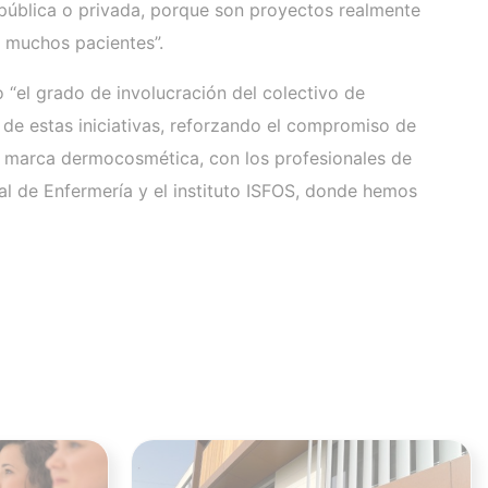
 pública o privada, porque son proyectos realmente
e muchos pacientes”.
o “el grado de involucración del colectivo de
de estas iniciativas, reforzando el compromiso de
o marca dermocosmética, con los profesionales de
l de Enfermería y el instituto ISFOS, donde hemos
Ver noticia
Ver noticia