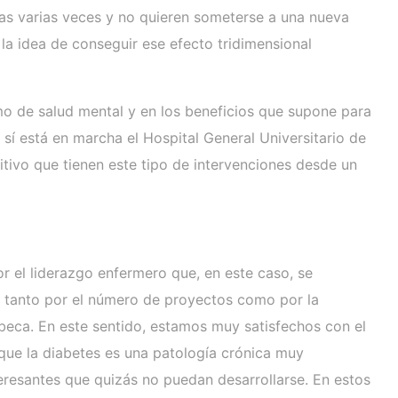
as varias veces y no quieren someterse a una nueva
 la idea de conseguir ese efecto tridimensional
omo de salud mental y en los beneficios que supone para
 sí está en marcha el Hospital General Universitario de
tivo que tienen este tipo de intervenciones desde un
r el liderazgo enfermero que, en este caso, se
ia tanto por el número de proyectos como por la
 beca. En este sentido, estamos muy satisfechos con el
que la diabetes es una patología crónica muy
eresantes que quizás no puedan desarrollarse. En estos