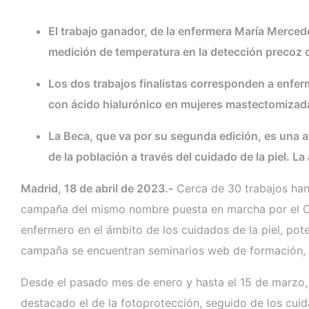
El trabajo ganador, de la enfermera María Mercede
medición de temperatura en la detección precoz d
Los dos trabajos finalistas corresponden a enfe
con ácido hialurónico en mujeres mastectomizadas
La Beca, que va por su segunda edición, es una a
de la población a través del cuidado de la piel. 
Madrid, 18 de abril de 2023.-
Cerca de 30 trabajos han 
campaña del mismo nombre puesta en marcha por el Co
enfermero en el ámbito de los cuidados de la piel, pote
campaña se encuentran seminarios web de formación, d
Desde el pasado mes de enero y hasta el 15 de marzo, 
destacado el de la fotoprotección, seguido de los cui