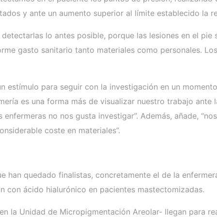
ctados y ante un aumento superior al límite establecido la
detectarlas lo antes posible, porque las lesiones en el pi
norme gasto sanitario tanto materiales como personales. L
un estímulo para seguir con la investigación en un momento
mería es una forma más de visualizar nuestro trabajo ante 
 enfermeras no nos gusta investigar”. Además, añade, “nos p
onsiderable coste en materiales”.
e han quedado finalistas, concretamente el de la enfermera
ón con ácido hialurónico en pacientes mastectomizadas.
n la Unidad de Micropigmentación Areolar- llegan para real