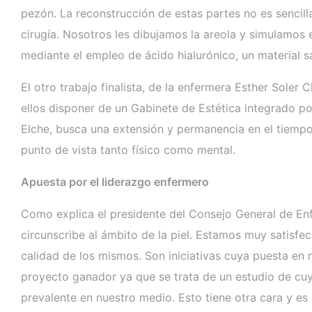
pezón. La reconstrucción de estas partes no es sencil
cirugía. Nosotros les dibujamos la areola y simulamos e
mediante el empleo de ácido hialurónico, un material s
El otro trabajo finalista, de la enfermera Esther Sole
ellos disponer de un Gabinete de Estética integrado por
Elche, busca una extensión y permanencia en el tiempo
punto de vista tanto físico como mental.
Apuesta por el liderazgo enfermero
Como explica el presidente del Consejo General de Enfe
circunscribe al ámbito de la piel. Estamos muy satisf
calidad de los mismos. Son iniciativas cuya puesta en
proyecto ganador ya que se trata de un estudio de cu
prevalente en nuestro medio. Esto tiene otra cara y e