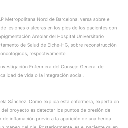
AP Metropolitana Nord de Barcelona, versa sobre el
de lesiones o úlceras en los pies de los pacientes con
opigmentación Areolar del Hospital Universitario
partamento de Salud de Elche-HG, sobre reconstrucción
 oncológicos, respectivamente.
 Investigación Enfermera del Consejo General de
alidad de vida o la integración social.
ruela Sánchez. Como explica esta enfermera, experta en
 del proyecto es detectar los puntos de presión de
de inflamación previo a la aparición de una herida.
un mapeo del pie. Posteriormente, es el paciente quien