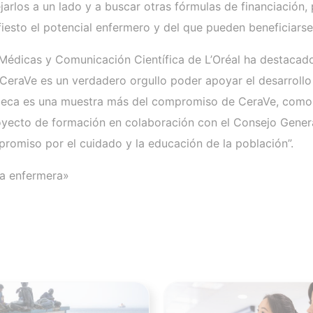
arlos a un lado y a buscar otras fórmulas de financiación,
iesto el potencial enfermero y del que pueden beneficiars
es Médicas y Comunicación Científica de L’Oréal ha destacad
CeraVe es un verdadero orgullo poder apoyar el desarrollo 
a beca es una muestra más del compromiso de CeraVe, com
yecto de formación en colaboración con el Consejo Genera
promiso por el cuidado y la educación de la población”.
 la enfermera»
Ver noticia