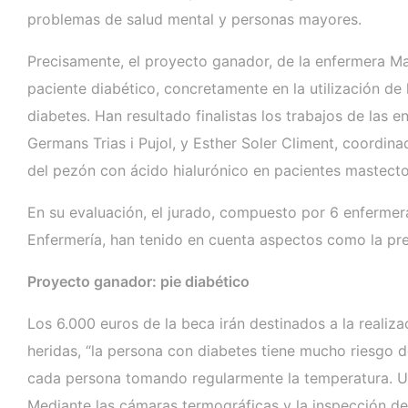
problemas de salud mental y personas mayores.
Precisamente, el proyecto ganador, de la enfermera Ma
paciente diabético, concretamente en la utilización de
diabetes. Han resultado finalistas los trabajos de las
Germans Trias i Pujol, y Esther Soler Climent, coordi
del pezón con ácido hialurónico en pacientes mastecto
En su evaluación, el jurado, compuesto por 6 enfermer
Enfermería, han tenido en cuenta aspectos como la preve
Proyecto ganador: pie diabético
Los 6.000 euros de la beca irán destinados a la reali
heridas, “la persona con diabetes tiene mucho riesgo d
cada persona tomando regularmente la temperatura. Un 
Mediante las cámaras termográficas y la inspección de