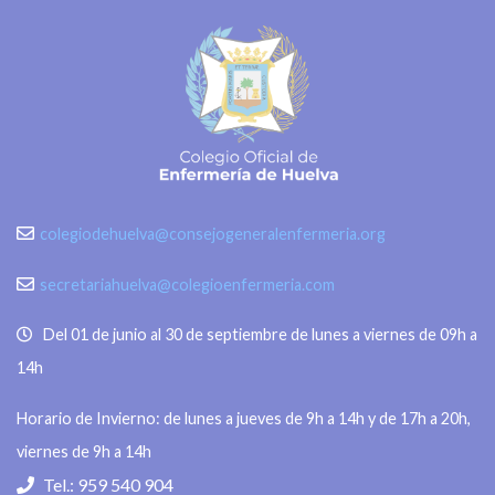
colegiodehuelva@consejogeneralenfermeria.org
secretariahuelva@colegioenfermeria.com
Del 01 de junio al 30 de septiembre de lunes a viernes de 09h a
14h
Horario de Invierno: de lunes a jueves de 9h a 14h y de 17h a 20h,
viernes de 9h a 14h
Tel.: 959 540 904