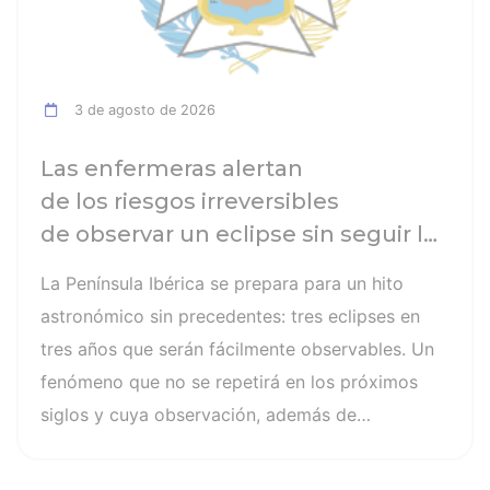
3 de agosto de 2026
Las enfermeras alertan
de los riesgos irreversibles
de observar un eclipse sin seguir las
recomendaciones: la retinopatía
La Península Ibérica se prepara para un hito
solar es el mayor de los peligros
astronómico sin precedentes: tres eclipses en
tres años que serán fácilmente observables. Un
fenómeno que no se repetirá en los próximos
siglos y cuya observación, además de
fascinante, presenta altos riesgos de seguridad
visual y la diferencia entre un recuerdo