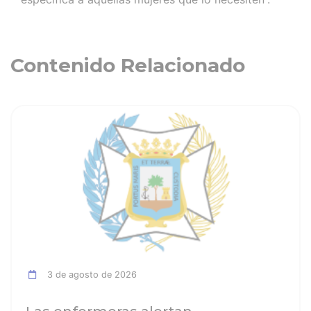
Contenido Relacionado
ia
Ver noticia
3 de agosto de 2026