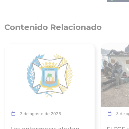
Contenido Relacionado
Ver noticia
3 de agosto de 2026
3 de a