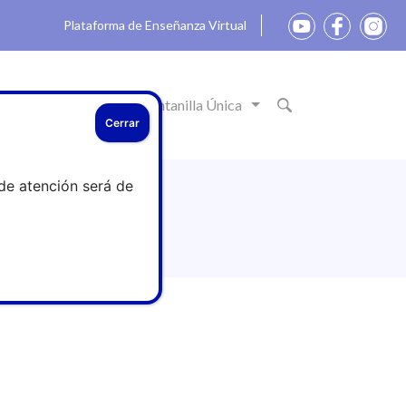
Plataforma de Enseñanza Virtual
ón
Actualidad
Ventanilla Única
Cerrar
de atención será de