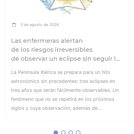
3 de agosto de 2026
Las enfermeras alertan
de los riesgos irreversibles
de observar un eclipse sin seguir las
recomendaciones: la retinopatía
La Península Ibérica se prepara para un hito
solar es el mayor de los peligros
astronómico sin precedentes: tres eclipses en
tres años que serán fácilmente observables. Un
fenómeno que no se repetirá en los próximos
siglos y cuya observación, además de
fascinante, presenta altos riesgos de seguridad
visual y la diferencia entre un recuerdo