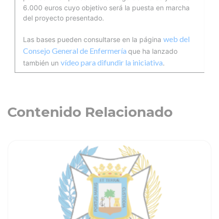
6.000 euros cuyo objetivo será la puesta en marcha
del proyecto presentado.
web del
Las bases pueden consultarse en la página
Consejo General de Enfermería
que ha lanzado
vídeo para difundir la iniciativa
también un
.
Contenido Relacionado
ia
Ver noticia