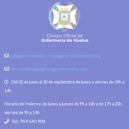
colegiodehuelva@consejogeneralenfermeria.org
secretariahuelva@colegioenfermeria.com
Del 01 de junio al 30 de septiembre de lunes a viernes de 09h a
14h
Horario de Invierno: de lunes a jueves de 9h a 14h y de 17h a 20h,
viernes de 9h a 14h
Tel.: 959 540 904