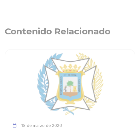
Contenido Relacionado
ia
Ver noticia
18 de marzo de 2026