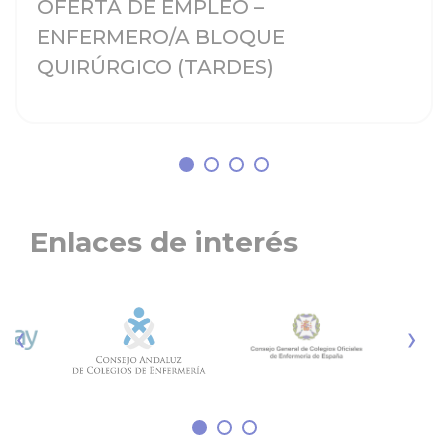
OFERTA DE EMPLEO –
ENFERMERO/A BLOQUE
QUIRÚRGICO (TARDES)
Enlaces de interés
‹
›