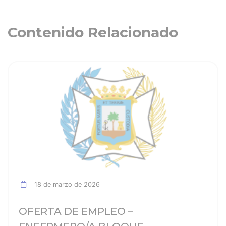
Contenido Relacionado
ia
Ver noticia
18 de marzo de 2026
OFERTA DE EMPLEO –