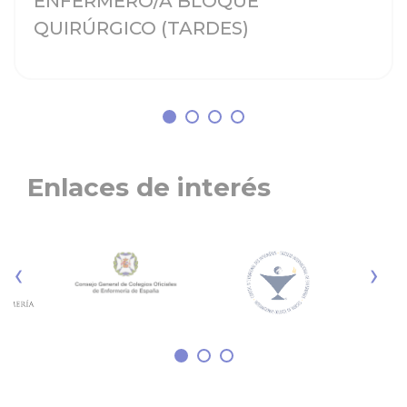
ENFERMERO/A BLOQUE
QUIRÚRGICO (TARDES)
Enlaces de interés
‹
›