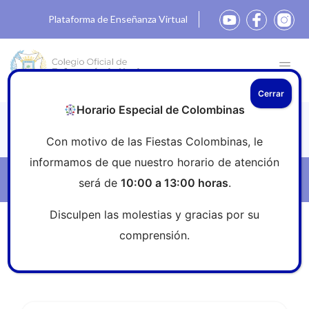
Plataforma de Enseñanza Virtual
Cerrar
Horario Especial de Colombinas
Eventos
Con motivo de las Fiestas Colombinas, le
informamos de que nuestro horario de atención
Filtros
será de
10:00 a 13:00 horas
.
Disculpen las molestias y gracias por su
Inicio
»
Eventos
»
Congresos y jornadas
comprensión.