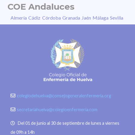
COE Andaluces
Almería
Cádiz
Córdoba
Granada
Jaén
Málaga
Sevilla
colegiodehuelva@consejogeneralenfermeria.org
secretariahuelva@colegioenfermeria.com
Del 01 de junio al 30 de septiembre de lunes a viernes
de 09h a 14h